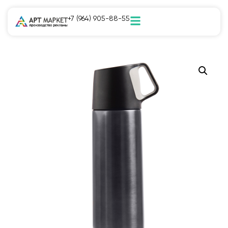
+7 (964) 905-88-55