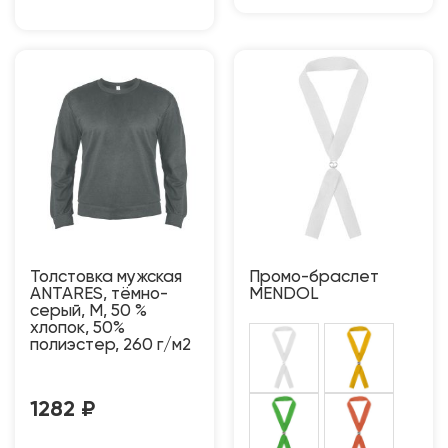
Толстовка мужская
Промо-браслет
ANTARES, тёмно-
MENDOL
серый, M, 50 %
хлопок, 50%
полиэстер, 260 г/м2
1282
₽