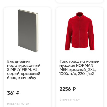
Ежедневник
Толстовка на молнии
недатированный
мужская NORMAN
SIMPLY FIRM, А5,
MEN, красный_2XL,
серый, кремовый
100% п/э, 220 г/м2
блок, в линейку
2256
₽
361
₽
В наличии: 45 шт
В наличии: 1859 шт