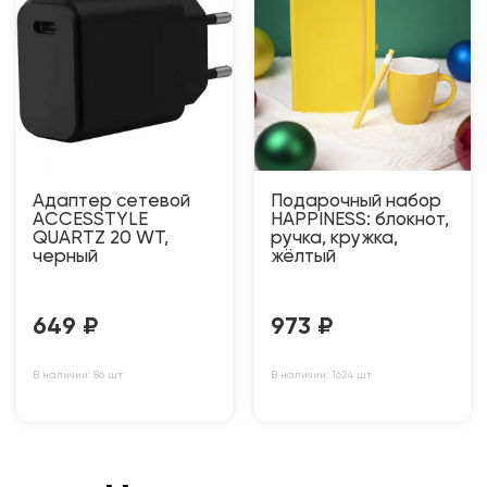
Адаптер сетевой
Подарочный набор
ACCESSTYLE
HAPPINESS: блокнот,
QUARTZ 20 WT,
ручка, кружка,
черный
жёлтый
649
₽
973
₽
В наличии: 86 шт
В наличии: 1624 шт