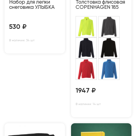
Набор для лепки
Толстовка флисовая
снеговика УЛЫБКА
COPENHAGEN 185
530
₽
В наличии: 34 шт
1947
₽
В наличии: 14 шт