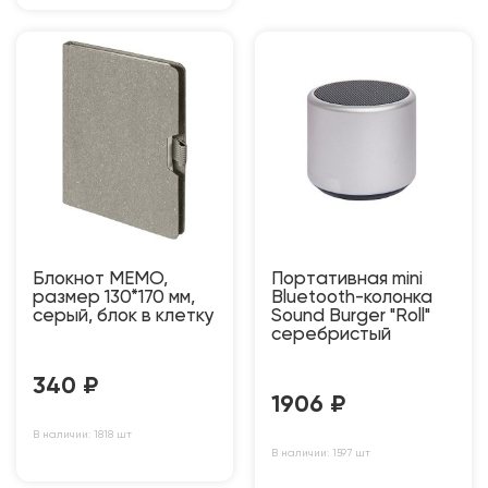
Блокнот MEMO,
Портативная mini
размер 130*170 мм,
Bluetooth-колонка
серый, блок в клетку
Sound Burger "Roll"
серебристый
340
₽
1906
₽
В наличии: 1818 шт
В наличии: 1597 шт