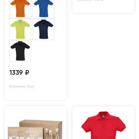
1339
₽
В наличии: 12 шт