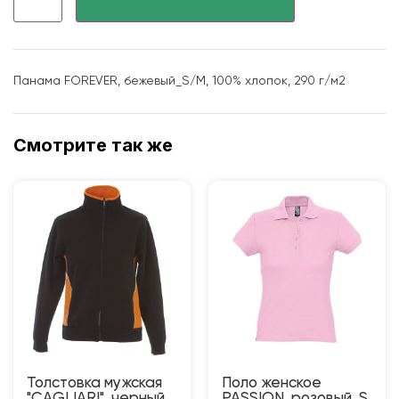
Панама FOREVER, бежевый_S/M, 100% хлопок, 290 г/м2
Смотрите так же
Толстовка мужская
Поло женское
"CAGLIARI", черный,
PASSION, розовый, S,