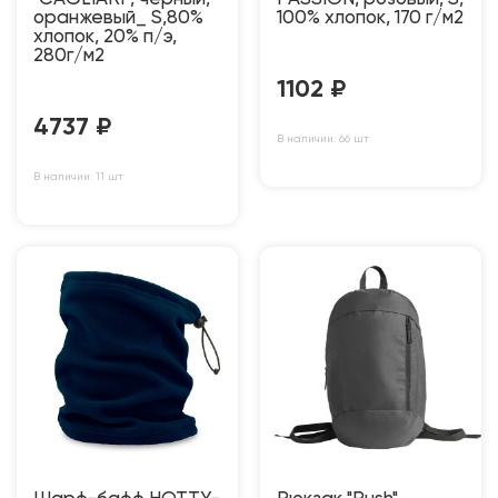
оранжевый_ S,80%
100% хлопок, 170 г/м2
хлопок, 20% п/э,
280г/м2
1102
₽
4737
₽
В наличии: 66 шт
В наличии: 11 шт