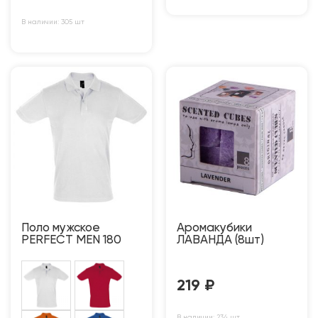
В наличии: 305 шт
Поло мужское
Аромакубики
PERFECT MEN 180
ЛАВАНДА (8шт)
219
₽
В наличии: 234 шт