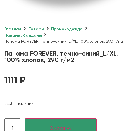
Главная
Товары
Промо-одежда
Панамы, банданы
Панама FOREVER, темно-синий_L/XL, 100% хлопок, 290 г/м2
Панама FOREVER, темно-синий_L/XL,
100% хлопок, 290 г/м2
1111
₽
243 в наличии
В корзину