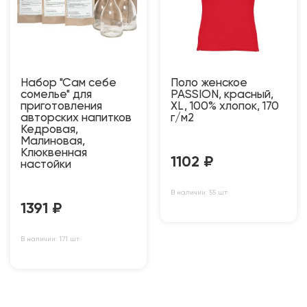
Набор "Сам себе
Поло женское
сомелье" для
PASSION, красный,
приготовления
XL, 100% хлопок, 170
авторских напитков
г/м2
Кедровая,
Малиновая,
Клюквенная
1102
₽
настойки
В наличии: 55 шт
1391
₽
В наличии: 171 шт