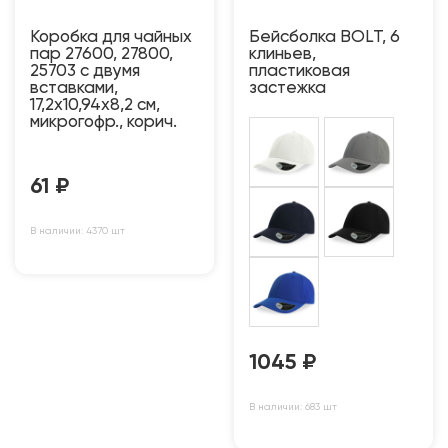
Коробка для чайных
Бейсболка BOLT, 6
пар 27600, 27800,
клиньев,
25703 с двумя
пластиковая
вставками,
застежка
17,2х10,94х8,2 см,
микрогофр., корич.
61
₽
В наличии: 4370 шт
1045
₽
В наличии: 683 шт