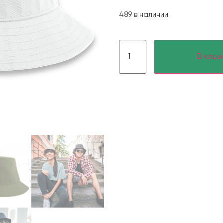
489 в наличии
В корз