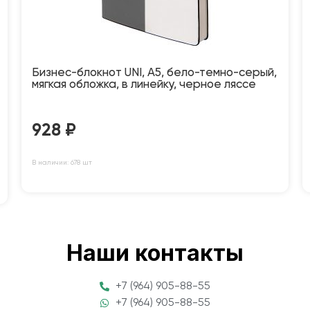
Бизнес-блокнот UNI, A5, бело-темно-серый,
мягкая обложка, в линейку, черное ляссе
928
₽
В наличии: 678 шт
Наши контакты
+7 (964) 905-88-55
+7 (964) 905-88-55