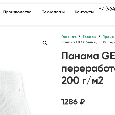
+7 (96
Производство
Технологии
Контакты
Главная
Товары
Промо
Панама GEO, белый, 100% пер
Панама GE
переработ
200 г/м2
1286
₽