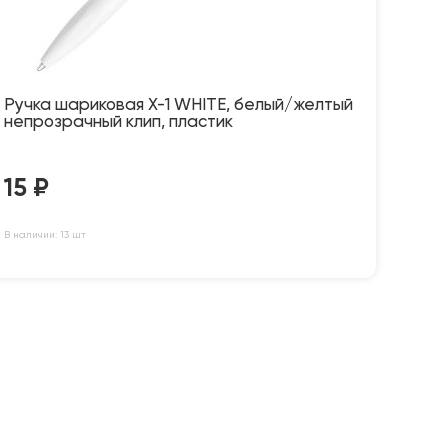
Ручка шариковая X-1 WHITE, белый/желтый
непрозрачный клип, пластик
15
₽
В наличии: 13 шт