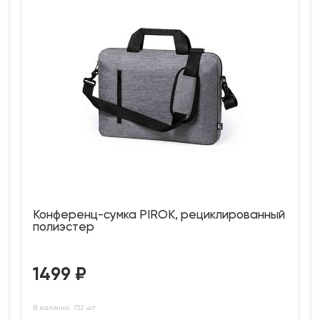
Конференц-сумка PIROK, рециклированный
полиэстер
1499
₽
В наличии: 732 шт