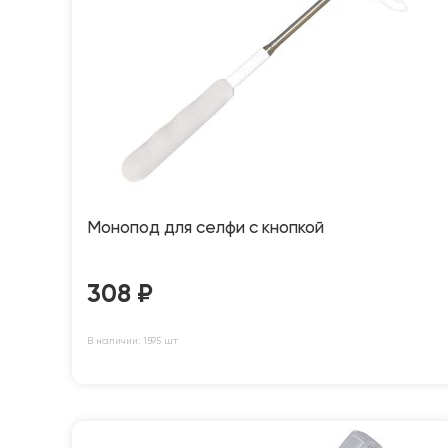
Монопод для селфи с кнопкой
308
₽
В наличии: 1595 шт