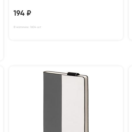
194
₽
В наличии: 1604 шт