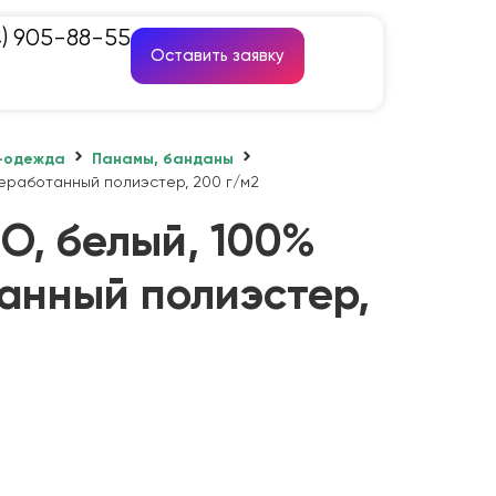
4) 905-88-55
Оставить заявку
-одежда
Панамы, банданы
еработанный полиэстер, 200 г/м2
O, белый, 100%
анный полиэстер,