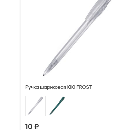
Ручка шариковая KIKI FROST
10
₽