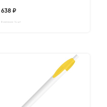
638
₽
В наличии: 14 шт