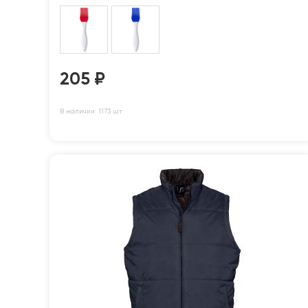
205
₽
В наличии: 1173 шт