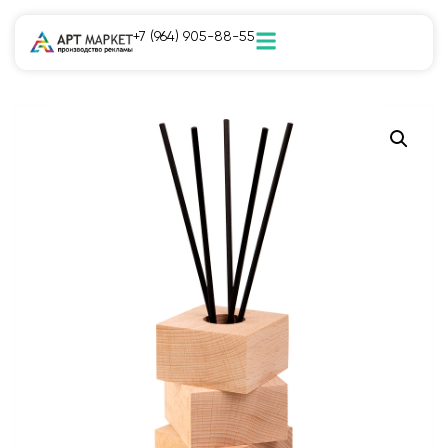
+7 (964) 905-88-55