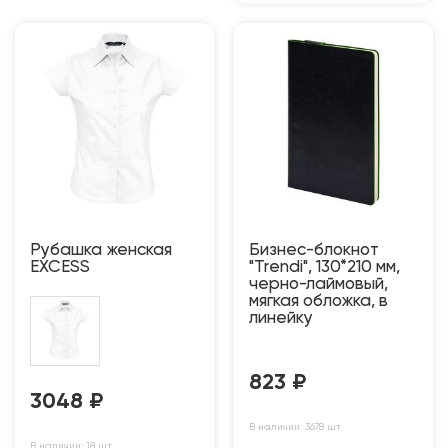
Рубашка женская
Бизнес-блокнот
EXCESS
"Trendi", 130*210 мм,
черно-лаймовый,
мягкая обложка, в
линейку
823
₽
3048
₽
В наличии: 3678 шт
В наличии: 18 шт