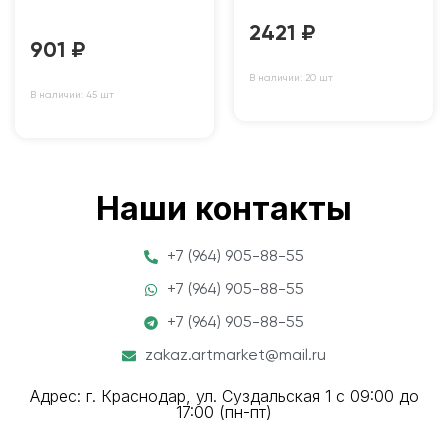
2421
₽
901
₽
В наличии: 20 шт
В наличии: 45 шт
Наши контакты
+7 (964) 905-88-55
+7 (964) 905-88-55
+7 (964) 905-88-55
zakaz.artmarket@mail.ru
Адрес: г. Краснодар, ул. Суздальская 1 с 09:00 до
17:00 (пн-пт)