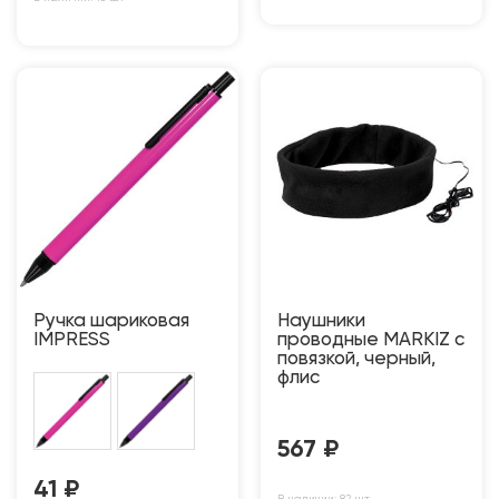
Ручка шариковая
Наушники
IMPRESS
проводные MARKIZ с
повязкой, черный,
флис
567
₽
41
₽