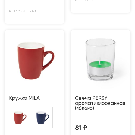
В наличии: 82 шт
В наличии: 1115 шт
Кружка MILA
Свеча PERSY
ароматизированная
(яблоко)
81
₽