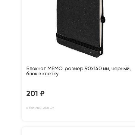
Блокнот MEMO, размер 90х140 мм, черный,
блок в клетку
201
₽
В наличии: 2678 шт