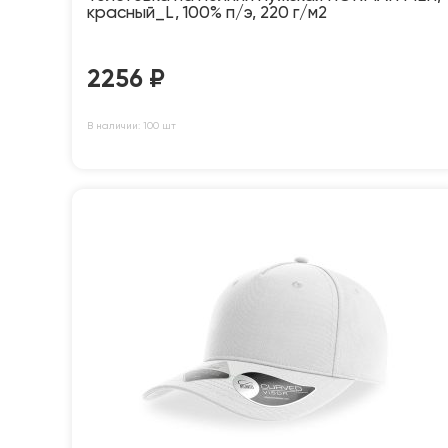
красный_L, 100% п/э, 220 г/м2
2256
₽
В наличии: 100 шт