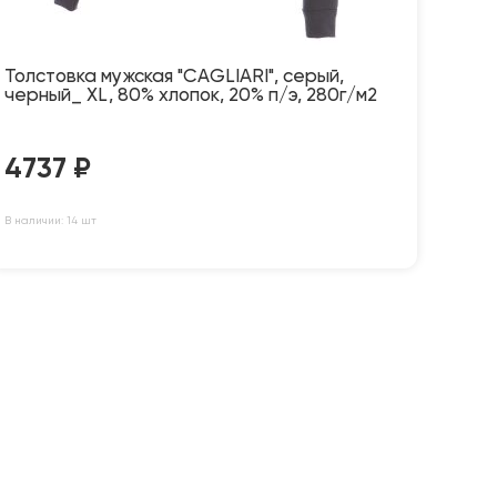
Толстовка мужская "CAGLIARI", серый,
черный_ XL, 80% хлопок, 20% п/э, 280г/м2
4737
₽
В наличии: 14 шт