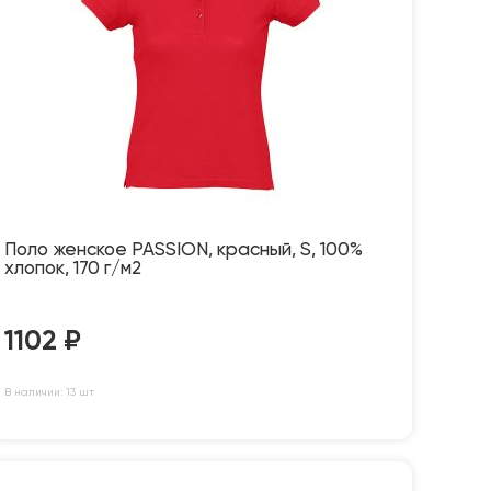
Поло женское PASSION, красный, S, 100%
хлопок, 170 г/м2
1102
₽
В наличии: 13 шт