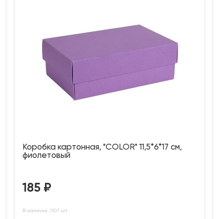
Коробка картонная, "COLOR" 11,5*6*17 см,
фиолетовый
185
₽
В наличии: 1107 шт