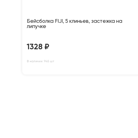
Бейсболка FIJI, 5 клиньев, застежка на
липучке
1328
₽
В наличии: 945 шт