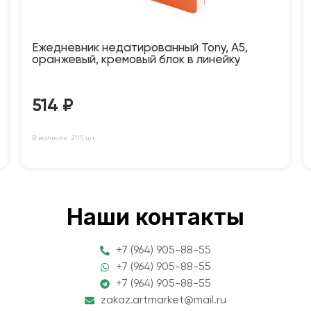
Ежедневник недатированный Tony, А5,
оранжевый, кремовый блок в линейку
514
₽
В наличии: 2115 шт
Наши контакты
+7 (964) 905-88-55
+7 (964) 905-88-55
+7 (964) 905-88-55
zakaz.artmarket@mail.ru