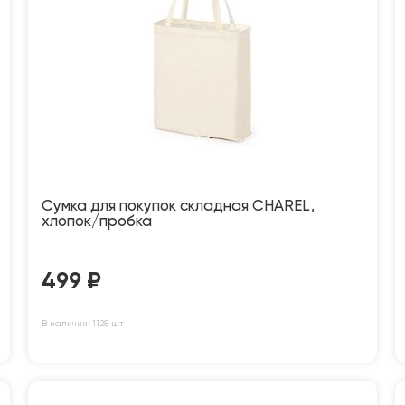
Сумка для покупок складная CHAREL,
хлопок/пробка
499
₽
В наличии: 1128 шт