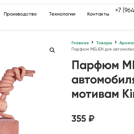
+7 (96
Производство
Технологии
Контакты
Главная
Товары
Арома
Парфюм MELIEN для автомобил
Парфюм ME
автомобил
мотивам Ki
355
₽