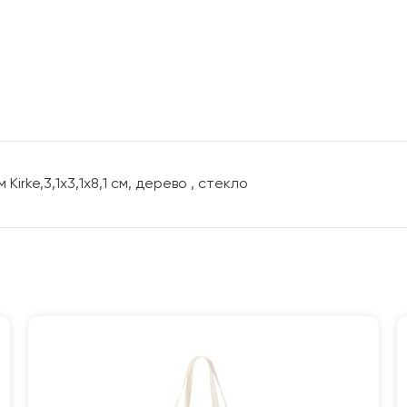
rke,3,1х3,1х8,1 см, дерево , стекло