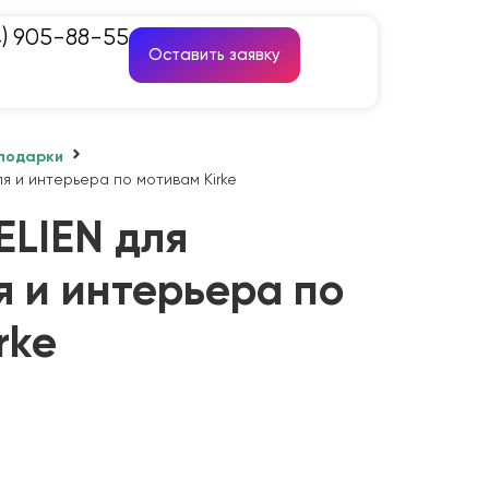
4) 905-88-55
Оставить заявку
подарки
я и интерьера по мотивам Kirke
LIEN для
я и интерьера по
rke