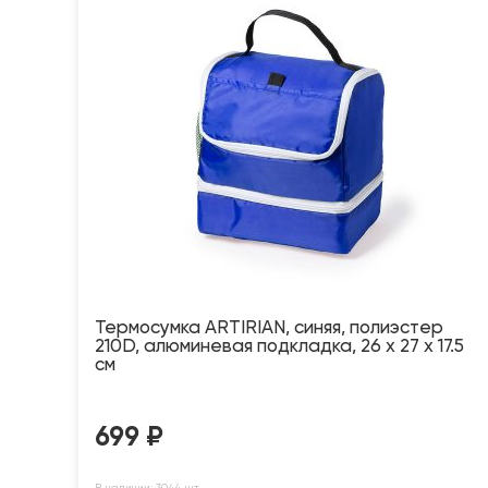
Термосумка ARTIRIAN, синяя, полиэстер
210D, алюминевая подкладка, 26 x 27 x 17.5
см
699
₽