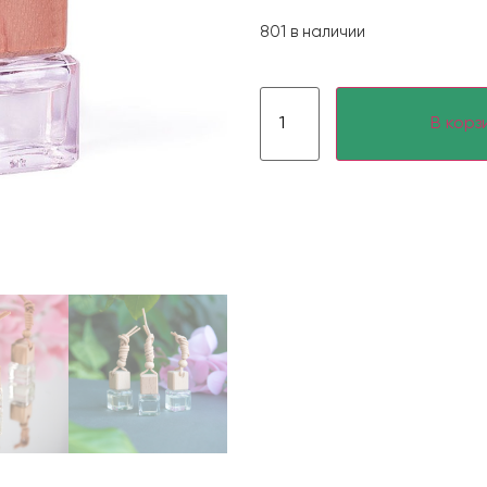
801 в наличии
В корз