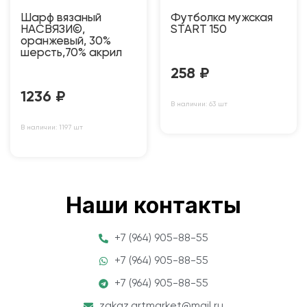
Шарф вязаный
Футболка мужская
НАСВЯЗИ©,
START 150
оранжевый, 30%
шерсть,70% акрил
258
₽
1236
₽
В наличии: 63 шт
В наличии: 1197 шт
Наши контакты
+7 (964) 905-88-55
+7 (964) 905-88-55
+7 (964) 905-88-55
zakaz.artmarket@mail.ru