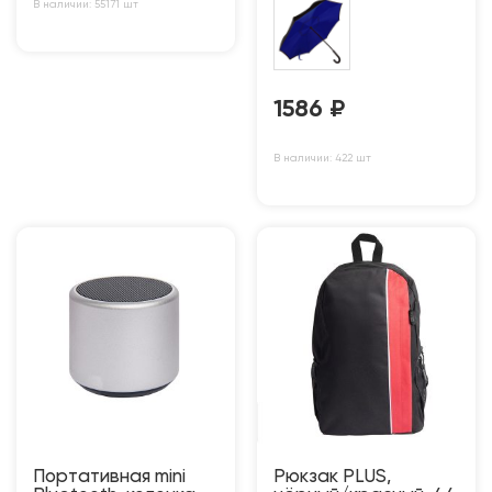
В наличии: 55171 шт
1586
₽
В наличии: 422 шт
Портативная mini
Рюкзак PLUS,