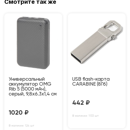
Смотрите так же
Универсальный
USB flash-карта
аккумулятор OMG
CARABINE (8Гб)
Rib 5 (5000 мАч),
серый, 9,8х6.3х1,4 см
442
₽
1020
₽
В наличии: 1133 шт
В наличии: 124 шт