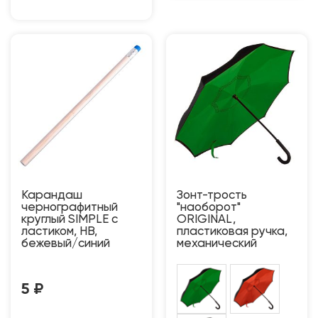
Карандаш
Зонт-трость
чернографитный
"наоборот"
круглый SIMPLE с
ORIGINAL,
ластиком, HB,
пластиковая ручка,
бежевый/синий
механический
5
₽