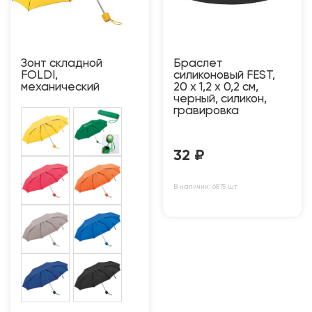
Зонт складной
Браслет
FOLDI,
силиконовый FEST,
механический
20 x 1,2 x 0,2 см,
черный, силикон,
гравировка
32
₽
В наличии: 6875 шт