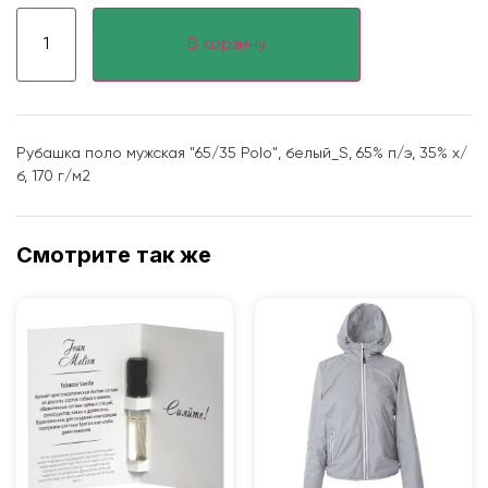
В корзину
Рубашка поло мужская "65/35 Polo", белый_S, 65% п/э, 35% х/
б, 170 г/м2
Смотрите так же