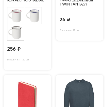
Кружка NOSTALGIE
Ручка шариковая
TWIN FANTASY
26
₽
В наличии: 12 шт
256
₽
В наличии: 1120 шт