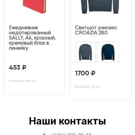
Ежедневник
Свитшот унисекс
недатированный
CROAZIA 280
SALLY, A6, красный,
кремовый блок в
линейку
453
₽
1700
₽
В наличии: 1811 шт
В наличии: 20 шт
Наши контакты