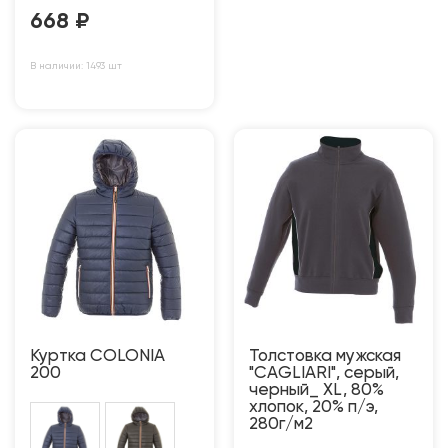
668
₽
В наличии: 1493 шт
Куртка COLONIA
Толстовка мужская
200
"CAGLIARI", серый,
черный_ XL, 80%
хлопок, 20% п/э,
280г/м2