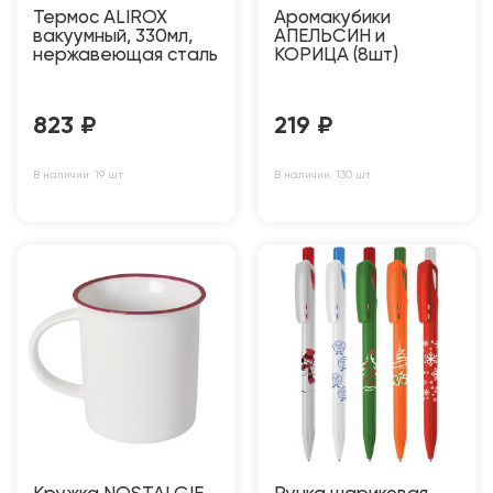
Термос ALIROX
Аромакубики
вакуумный, 330мл,
АПЕЛЬСИН и
нержавеющая сталь
КОРИЦА (8шт)
823
₽
219
₽
В наличии: 19 шт
В наличии: 130 шт