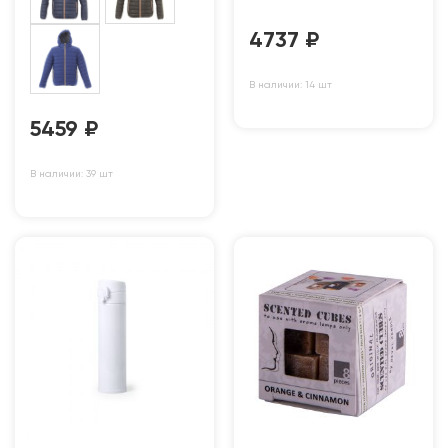
4737
₽
В наличии: 14 шт
5459
₽
В наличии: 39 шт