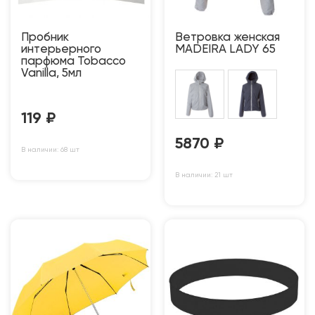
Пробник
Ветровка женская
интерьерного
MADEIRA LADY 65
парфюма Tobacco
Vanilla, 5мл
119
₽
5870
₽
В наличии: 68 шт
В наличии: 21 шт