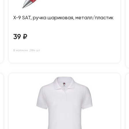
X-9 SAT, ручка шариковая, металл/пластик
39
₽
В наличии: 2184 шт