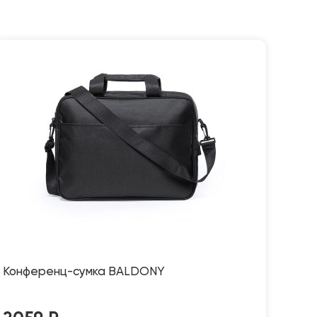
Конференц-сумка BALDONY