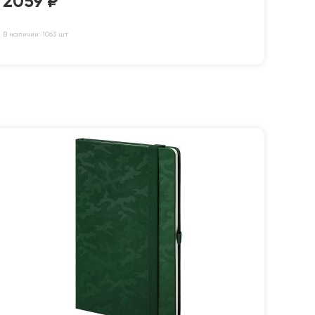
2059
₽
В наличии: 1063 шт