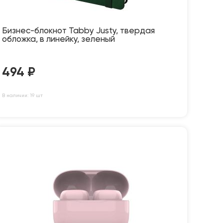
Бизнес-блокнот Tabby Justy, твердая
обложка, в линейку, зеленый
494
₽
В наличии: 19 шт