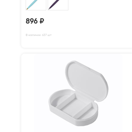
896
₽
В наличии: 637 шт