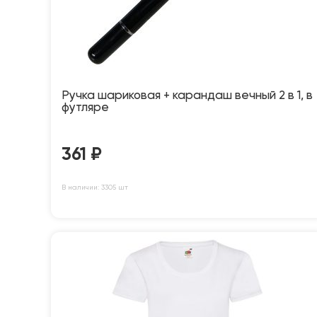
Ручка шариковая + карандаш вечный 2 в 1, в
футляре
361
₽
В наличии: 3305 шт