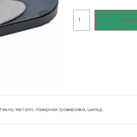
В корз
 стекло, металл, лазерная гравировка, шильд