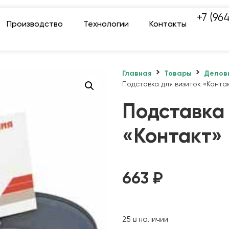
+7 (96
Производство
Технологии
Контакты
Главная
Товары
Делов
Подставка для визиток «Конта
Подставка 
«Контакт»
663
₽
25 в наличии