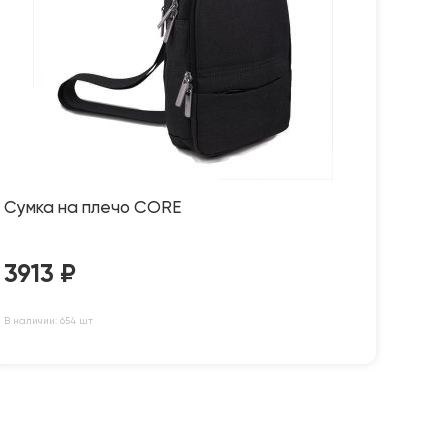
Сумка на плечо CORE
3913
₽
В наличии: 654 шт