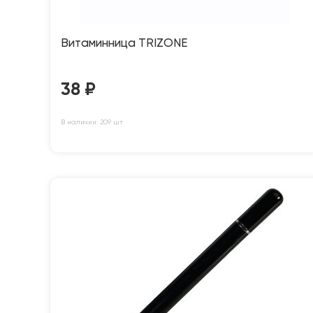
Витаминница TRIZONE
38
₽
В наличии: 209 шт