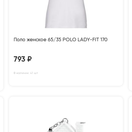
Поло женское 65/35 POLO LADY-FIT 170
793
₽
В наличии: 41 шт