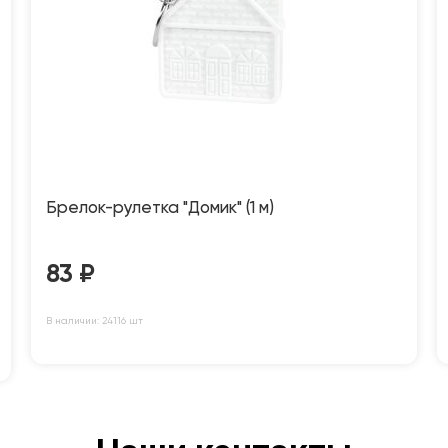
Брелок-рулетка "Домик" (1 м)
83
₽
В наличии: 24116 шт