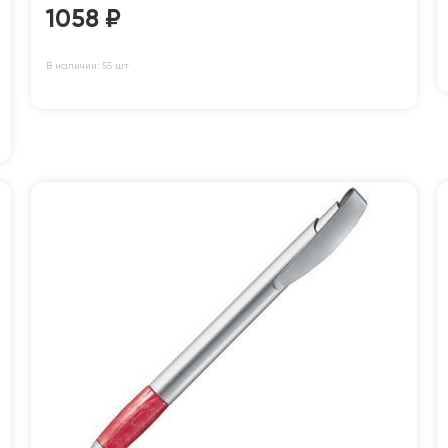
1058
₽
В наличии: 55 шт