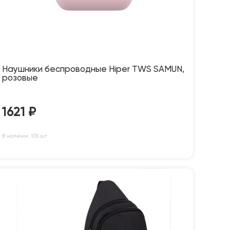
Наушники беспроводные Hiper TWS SAMUN,
розовые
1621
₽
В наличии: 105 шт