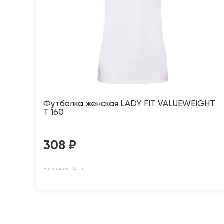
Футболка женская LADY FIT VALUEWEIGHT
T 160
308
₽
В наличии: 241 шт