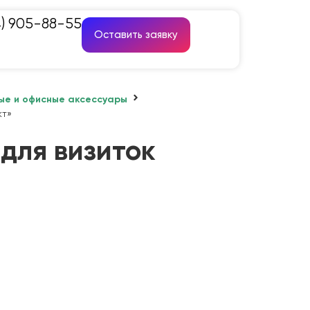
4) 905-88-55
Оставить заявку
ые и офисные аксессуары
кт»
для визиток