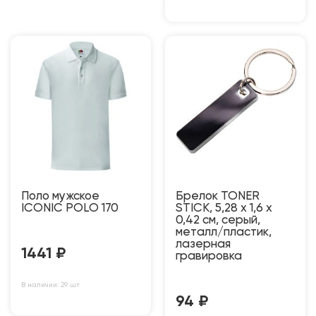
Поло мужское
Брелок TONER
ICONIC POLO 170
STICK, 5,28 x 1,6 x
0,42 см, серый,
металл/пластик,
лазерная
1441
₽
гравировка
В наличии: 29 шт
94
₽