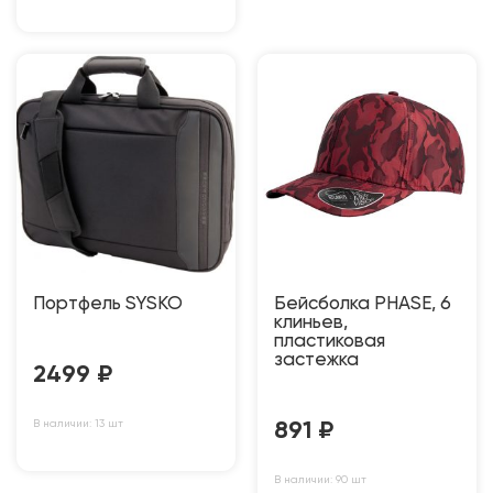
Портфель SYSKO
Бейсболка PHASE, 6
клиньев,
пластиковая
застежка
2499
₽
В наличии: 13 шт
891
₽
В наличии: 90 шт