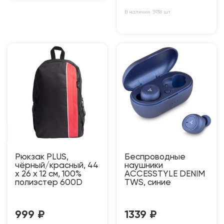
В наличии: 3938 шт
Рюкзак PLUS,
Беспроводные
чёрный/красный, 44
наушники
x 26 x 12 см, 100%
ACCESSTYLE DENIM
полиэстер 600D
TWS, синие
999
₽
1339
₽