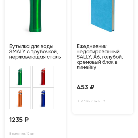
Бутылка для воды
Ежедневник
SMALY с трубочкой,
недатированный
нержавеющая сталь
SALLY, A6, голубой,
кремовый блок в
линейку
453
₽
В наличии: 1415 шт
1235
₽
В наличии: 12 шт