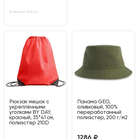
В наличии: 1016 шт
Рюкзак мешок с
Панама GEO,
укреплёнными
оливковый, 100%
уголками BY DAY,
переработанный
красный, 35*41 см,
полиэстер, 200 г/м2
полиэстер 210D
1286
₽