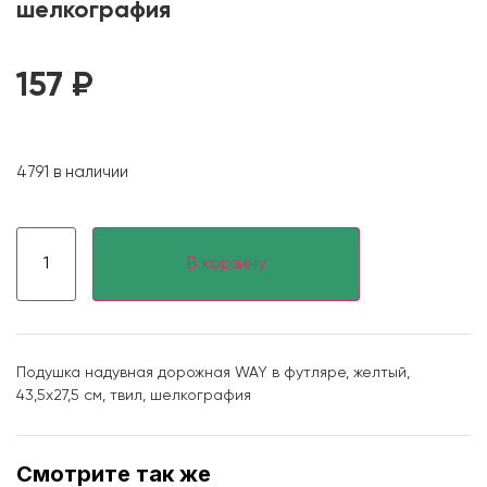
шелкография
157
₽
4791 в наличии
В корзину
Подушка надувная дорожная WAY в футляре, желтый,
43,5х27,5 см, твил, шелкография
Смотрите так же