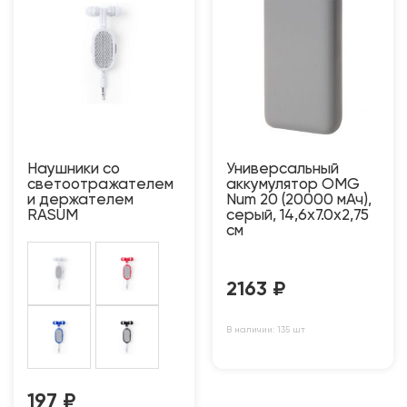
Наушники со
Универсальный
светоотражателем
аккумулятор OMG
и держателем
Num 20 (20000 мАч),
RASUM
серый, 14,6х7.0х2,75
см
2163
₽
В наличии: 135 шт
197
₽