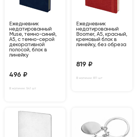
Ежедневник
Ежедневник
недатированный
недатированный
Muse, темно-синий,
Boomer, А5, красный,
А5, с темно-серой
кремовый блок в
декоративной
линейку, без обреза
полосой, блок в
линейку
819
₽
496
₽
В наличии: 811 шт
В наличии: 541 шт