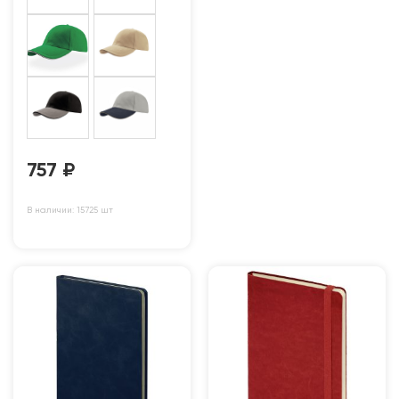
757
₽
В наличии: 15725 шт