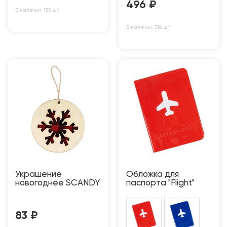
496
₽
В наличии: 155 шт
В наличии: 316 шт
Украшение
Обложка для
новогоднее SCANDY
паспорта "Flight"
83
₽