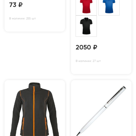
73
₽
В наличии: 255 шт
2050
₽
В наличии: 27 шт