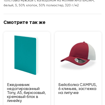
Толстовка мужская с капюшоном на молнии AMSTERDAM,
белый, S, 50% хлопок, 50% полиэстер, 320 г/м2
Смотрите так же
Ежедневник
Бейсболка CAMPUS,
недатированный
6 клиньев, застежка
Tony, А5, бирюзовый,
на липучке
кремовый блок в
линейку