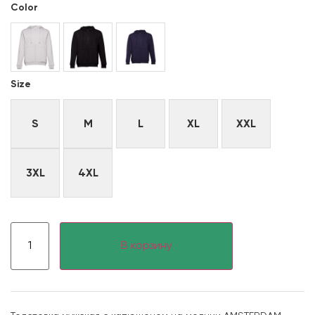
Color
Size
S
M
L
XL
XXL
3XL
4XL
В корзину