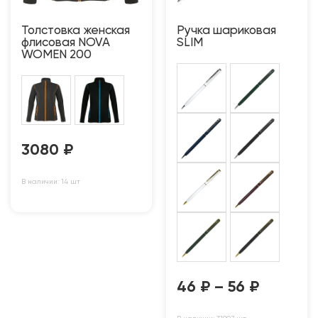
Толстовка женская
Ручка шариковая
флисовая NOVA
SLIM
WOMEN 200
3080
₽
В наличии: 14 шт
46
₽
–
56
₽