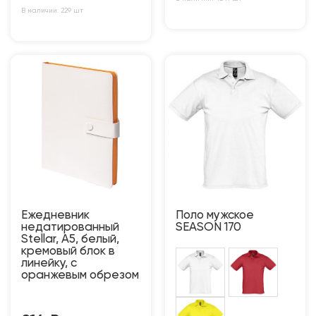
В наличии: 229 шт
Ежедневник
Поло мужское
недатированный
SEASON 170
Stellar, А5, белый,
кремовый блок в
линейку, с
оранжевым обрезом