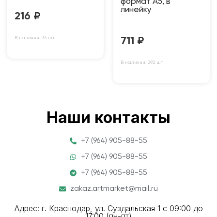
формат А5, в
линейку
216
₽
В наличии: 33 шт
711
₽
В наличии: 292 шт
Наши контакты
+7 (964) 905-88-55
+7 (964) 905-88-55
+7 (964) 905-88-55
zakaz.artmarket@mail.ru
Адрес: г. Краснодар, ул. Суздальская 1 с 09:00 до
17:00 (пн-пт)