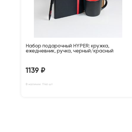
Набор подарочный HYPER: кружка,
ежедневник, ручка, черный/красный
1139
₽
В наличии: 1146 шт