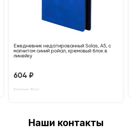
Ежедневник недатированный Solas, А5, с
магнитом синий ройал, кремовый блок в
линейку
604
₽
В наличии: 763 шт
Наши контакты