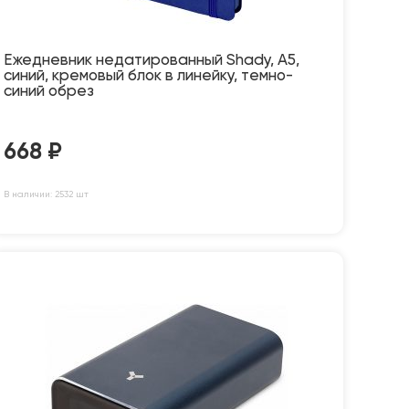
Ежедневник недатированный Shady, А5,
синий, кремовый блок в линейку, темно-
синий обрез
668
₽
В наличии: 2532 шт