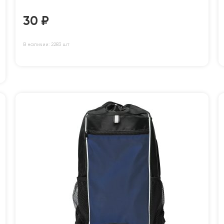
30
₽
В наличии: 2283 шт