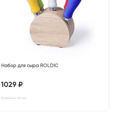
Набор для сыра ROLDIC
1029
₽
В наличии: 327 шт