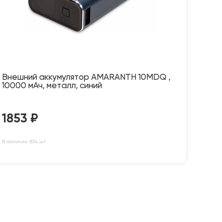
Внешний аккумулятор AMARANTH 10MDQ ,
10000 мАч, металл, синий
1853
₽
В наличии: 834 шт