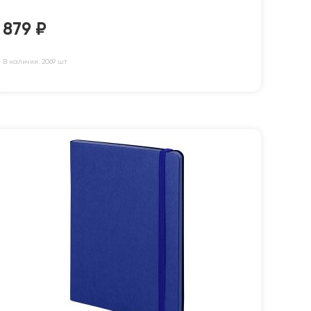
879
₽
В наличии: 2069 шт