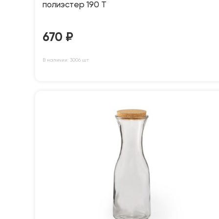
полиэстер 190 T
670
₽
В наличии: 3006 шт