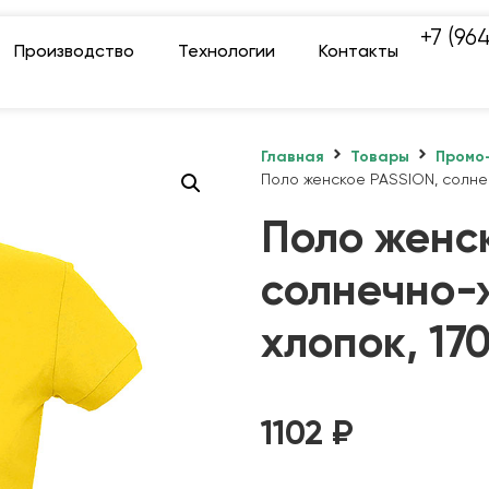
+7 (96
Производство
Технологии
Контакты
Главная
Товары
Промо
Поло женское PASSION, солнеч
Поло женс
солнечно-ж
хлопок, 17
1102
₽