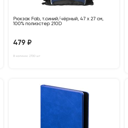
Рюкзак Fab, т.синий/чёрный, 47 x 27 см,
100% полиэстер 210D
479
₽
В наличии: 2700 шт