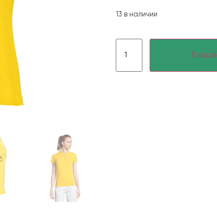
13 в наличии
В корз