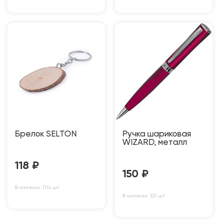
Брелок SELTON
Ручка шариковая
WIZARD, металл
118
₽
150
₽
В наличии: 1114 шт
В наличии: 321 шт