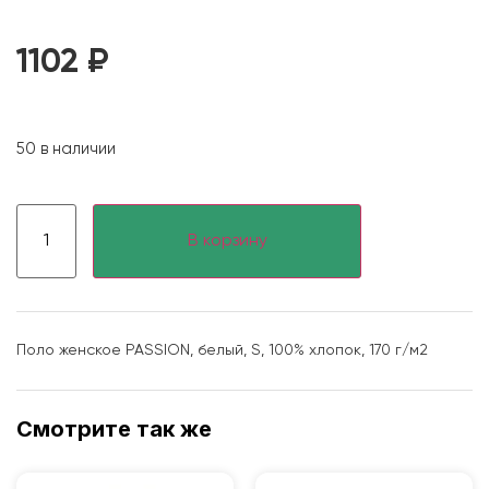
1102
₽
50 в наличии
В корзину
Поло женское PASSION, белый, S, 100% хлопок, 170 г/м2
Смотрите так же