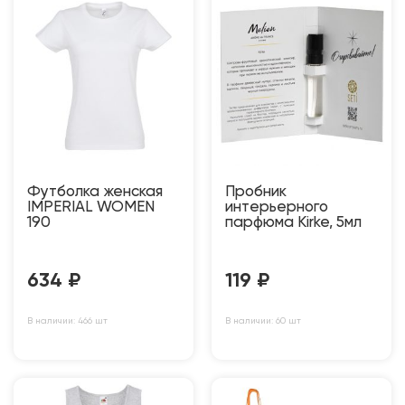
Футболка женская
Пробник
IMPERIAL WOMEN
интерьерного
190
парфюма Kirke, 5мл
634
₽
119
₽
В наличии: 466 шт
В наличии: 60 шт