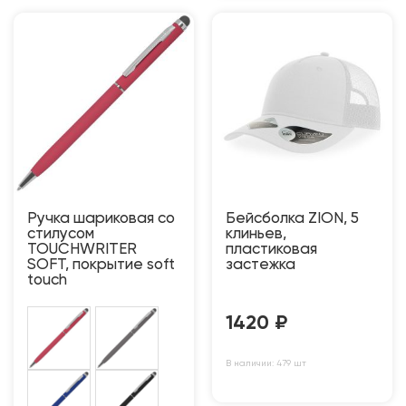
Ручка шариковая со
Бейсболка ZION, 5
стилусом
клиньев,
TOUCHWRITER
пластиковая
SOFT, покрытие soft
застежка
touch
1420
₽
В наличии: 479 шт