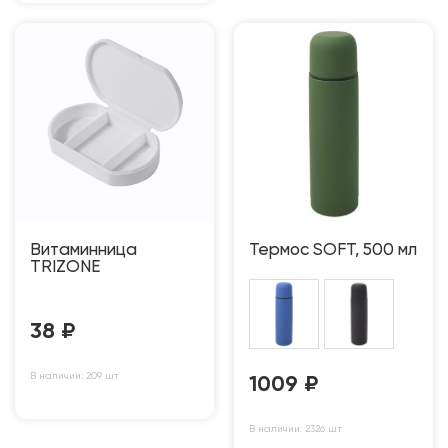
Витаминница
Термос SOFT, 500 мл
TRIZONE
38
₽
В наличии: 209 шт
1009
₽
В наличии: 2326 шт