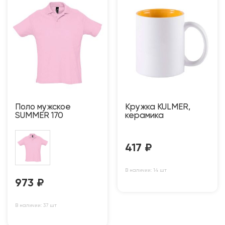
Поло мужское
Кружка KULMER,
SUMMER 170
керамика
417
₽
В наличии: 14 шт
973
₽
В наличии: 37 шт