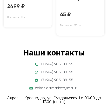
2499
₽
65
₽
В наличии: 11 шт
В наличии: 228 шт
Наши контакты
+7 (964) 905-88-55
+7 (964) 905-88-55
+7 (964) 905-88-55
zakaz.artmarket@mail.ru
Адрес: г. Краснодар, ул. Суздальская 1 с 09:00 до
17:00 (пн-пт)