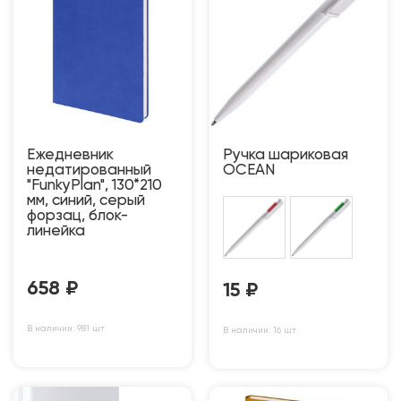
Ежедневник
Ручка шариковая
недатированный
OCEAN
"FunkyPlan", 130*210
мм, синий, серый
форзац, блок-
линейка
658
₽
15
₽
В наличии: 981 шт
В наличии: 16 шт