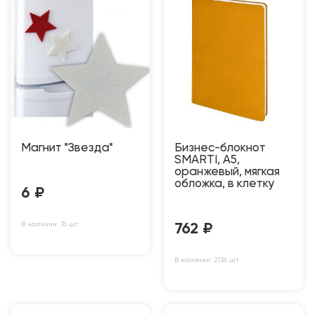
Магнит "Звезда"
Бизнес-блокнот
SMARTI, A5,
оранжевый, мягкая
обложка, в клетку
6
₽
В наличии: 76 шт
762
₽
В наличии: 2136 шт