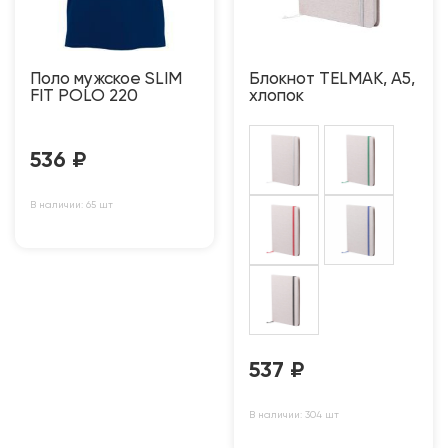
Поло мужское SLIM
Блокнот TELMAK, A5,
FIT POLO 220
хлопок
536
₽
В наличии: 65 шт
537
₽
В наличии: 304 шт