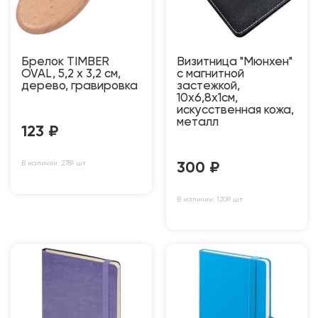
Брелок TIMBER
Визитница "Мюнхен"
OVAL, 5,2 x 3,2 см,
с магнитной
дерево, гравировка
застежкой,
10х6,8х1см,
искусственная кожа,
металл
123
₽
В наличии: 2759 шт
300
₽
В наличии: 1209 шт