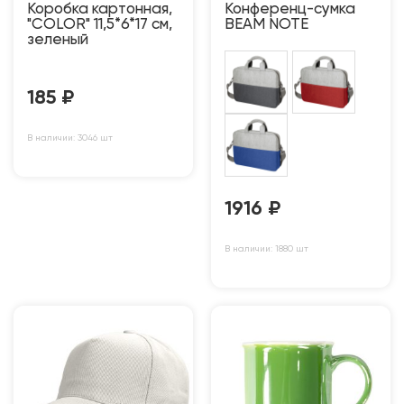
Коробка картонная,
Конференц-сумка
"COLOR" 11,5*6*17 см,
BEAM NOTE
зеленый
185
₽
В наличии: 3046 шт
1916
₽
В наличии: 1880 шт