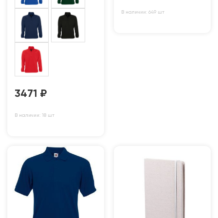
В наличии: 649 шт
3471
₽
В наличии: 18 шт