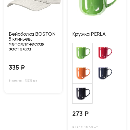
Бейсболка BOSTON,
Кружка PERLA
5 клиньев,
металлическая
застежка
335
₽
В наличии: 10333 шт
273
₽
В наличии: 798 шт