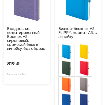
Ежедневник
Бизнес-блокнот А5
недатированный
FLIPPY, формат А5, в
Boomer, А5,
линейку
сиреневый,
кремовый блок в
линейку, без обреза
819
₽
В наличии: 476 шт