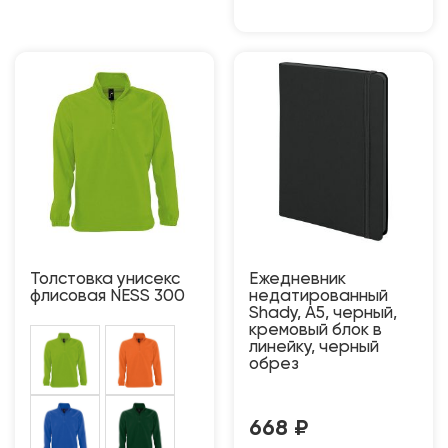
Толстовка унисекс
Ежедневник
флисовая NESS 300
недатированный
Shady, А5, черный,
кремовый блок в
линейку, черный
обрез
668
₽