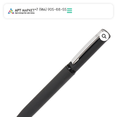
+7 (964) 905-88-55