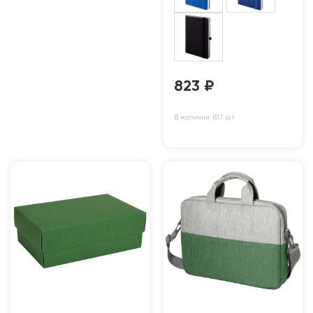
823
₽
В наличии: 817 шт