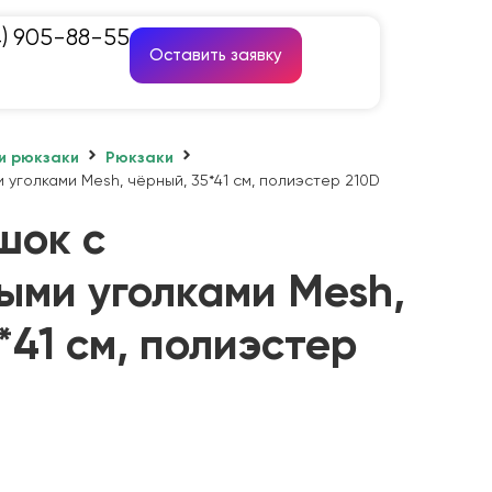
4) 905-88-55
Оставить заявку
и рюкзаки
Рюкзаки
уголками Mesh, чёрный, 35*41 см, полиэстер 210D
шок с
ыми уголками Mesh,
*41 см, полиэстер