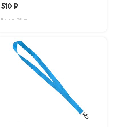
510
₽
В наличии: 1974 шт