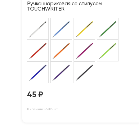
Ручка шариковая со стилусом
TOUCHWRITER
45
₽
В наличии: 56485 шт