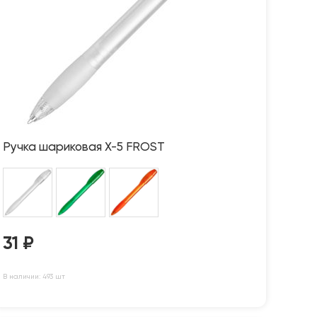
Ручка шариковая X-5 FROST
31
₽
В наличии: 493 шт