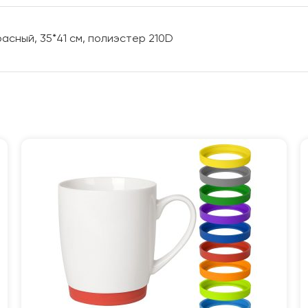
асный, 35*41 см, полиэстер 210D