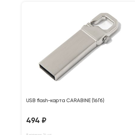
USB flash-карта CARABINE (16Гб)
494
₽
В наличии: 34 шт