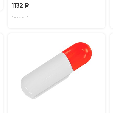
1132
₽
В наличии: 13 шт