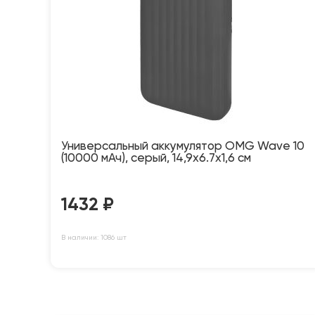
Универсальный аккумулятор OMG Wave 10
(10000 мАч), серый, 14,9х6.7х1,6 см
1432
₽
В наличии: 1086 шт