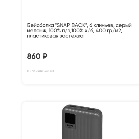
Бейсболка "SNAP BACK", 6 клиньев, серый
меланж, 100% п/э,100% х/б, 400 гр/м2,
пластиковая застежка
860
₽
В наличии: 467 шт