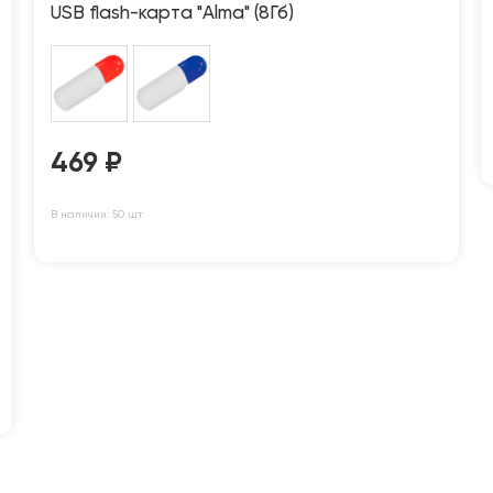
USB flash-карта "Alma" (8Гб)
469
₽
В наличии: 50 шт