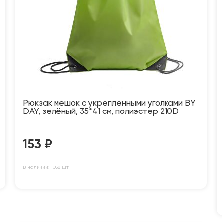
Рюкзак мешок с укреплёнными уголками BY
DAY, зелёный, 35*41 см, полиэстер 210D
153
₽
В наличии: 1058 шт