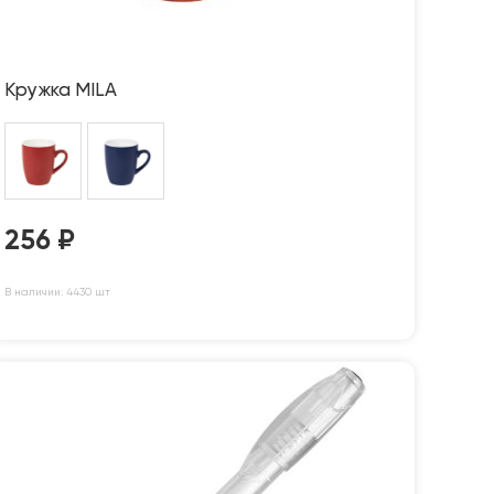
Кружка MILA
256
₽
В наличии: 4430 шт