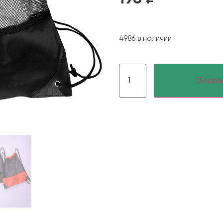
4986 в наличии
В корз