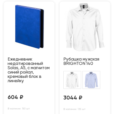
Ежедневник
Рубашка мужская
недатированный
BRIGHTON 140
Solas, А5, с магнитом
синий ройал,
кремовый блок в
линейку
604
₽
3044
₽
В наличии: 763 шт
В наличии: 135 шт