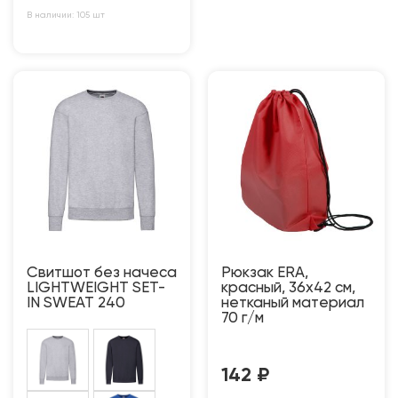
В наличии: 105 шт
Свитшот без начеса
Рюкзак ERA,
LIGHTWEIGHT SET-
красный, 36х42 см,
IN SWEAT 240
нетканый материал
70 г/м
142
₽