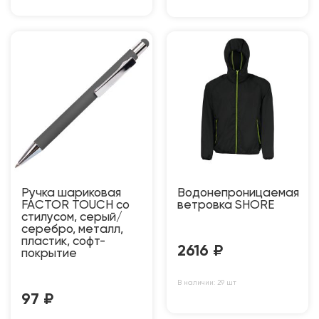
Ручка шариковая
Водонепроницаемая
FACTOR TOUCH со
ветровка SHORE
стилусом, серый/
серебро, металл,
пластик, софт-
2616
₽
покрытие
В наличии: 29 шт
97
₽