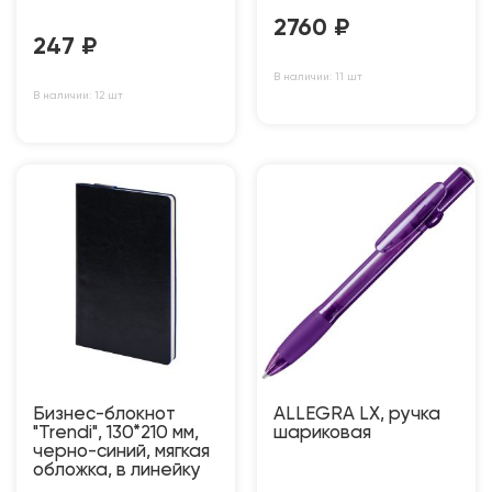
2760
₽
247
₽
В наличии: 11 шт
В наличии: 12 шт
Бизнес-блокнот
ALLEGRA LX, ручка
"Trendi", 130*210 мм,
шариковая
черно-синий, мягкая
обложка, в линейку