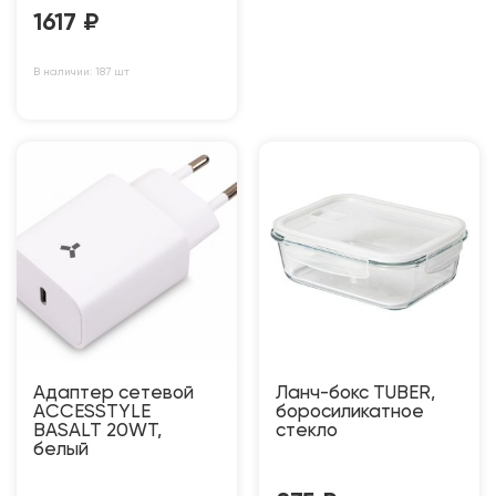
1617
₽
В наличии: 187 шт
Адаптер сетевой
Ланч-бокс TUBER,
ACCESSTYLE
боросиликатное
BASALT 20WT,
стекло
белый