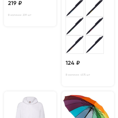
219
₽
В наличии: 209 шт
124
₽
В наличии: 4575 шт