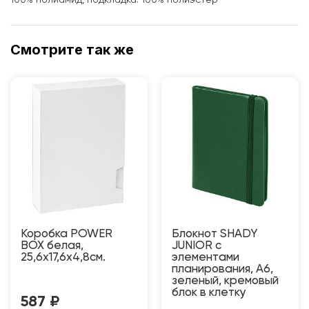
Смотрите так же
Коробка POWER
Блокнот SHADY
BOX белая,
JUNIOR с
25,6х17,6х4,8см.
элементами
планирования, А6,
зеленый, кремовый
блок в клетку
587
₽