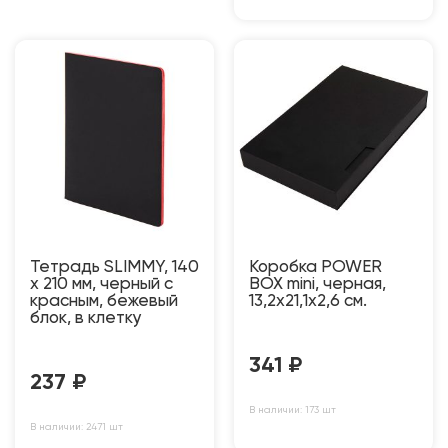
Тетрадь SLIMMY, 140
Коробка POWER
х 210 мм, черный с
BOX mini, черная,
красным, бежевый
13,2х21,1х2,6 см.
блок, в клетку
341
₽
237
₽
В наличии: 173 шт
В наличии: 2471 шт