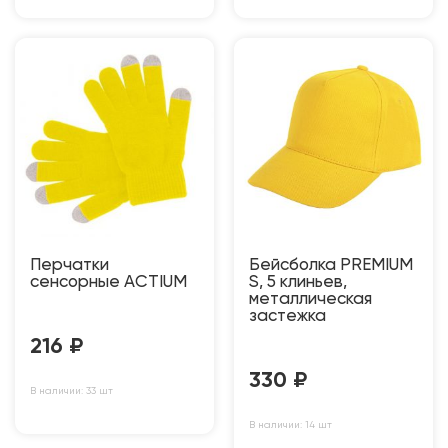
Перчатки
Бейсболка PREMIUM
сенсорные ACTIUM
S, 5 клиньев,
металлическая
застежка
216
₽
330
₽
В наличии: 33 шт
В наличии: 14 шт