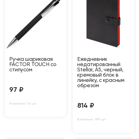
Ручка шариковая
Ежедневник
FACTOR TOUCH со
недатированный
стилусом
Stellar, А5, черный,
кремовый блок в
линейку, с красным
обрезом
97
₽
В наличии: 114 шт
814
₽
В наличии: 1997 шт