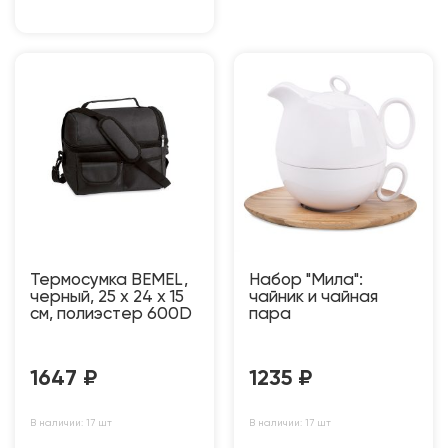
Термосумка BEMEL,
Набор "Мила":
черный, 25 x 24 x 15
чайник и чайная
см, полиэстер 600D
пара
1647
₽
1235
₽
В наличии: 17 шт
В наличии: 17 шт