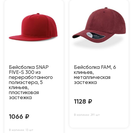
Бейсболка SNAP
Бейсболка FAM, 6
FIVE-S 300 из
клиньев,
переработанного
металлическая
полиэстера, 5
застежка
клиньев,
пластиковая
застежка
1128
₽
В наличии: 291 шт
1066
₽
В наличии: 13 шт