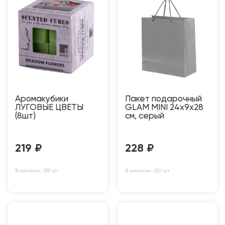
Аромакубики
Пакет подарочный
ЛУГОВЫЕ ЦВЕТЫ
GLAM MINI 24х9х28
(8шт)
см, серый
219
₽
228
₽
В наличии: 359 шт
В наличии: 250 шт