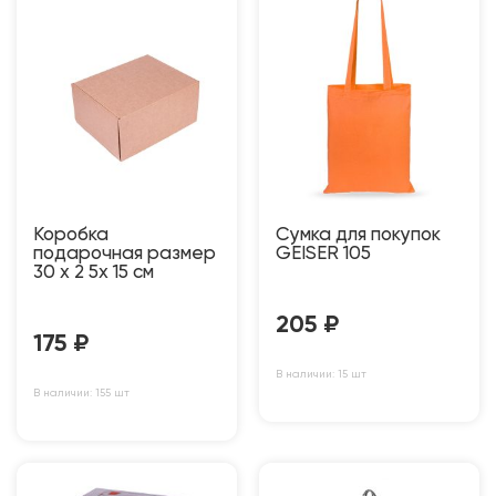
Коробка
Сумка для покупок
подарочная размер
GEISER 105
30 х 2 5х 15 см
205
₽
175
₽
В наличии: 15 шт
В наличии: 155 шт