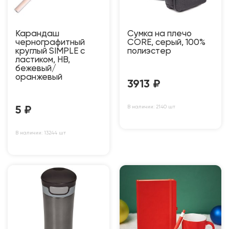
Карандаш
Сумка на плечо
чернографитный
CORE, серый, 100%
круглый SIMPLE с
полиэстер
ластиком, HB,
бежевый/
оранжевый
3913
₽
В наличии: 2140 шт
5
₽
В наличии: 13244 шт