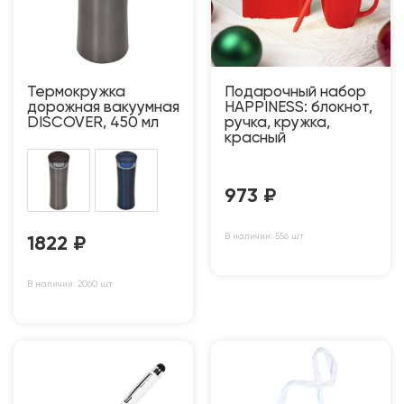
Термокружка
Подарочный набор
дорожная вакуумная
HAPPINESS: блокнот,
DISCOVER, 450 мл
ручка, кружка,
красный
973
₽
В наличии: 556 шт
1822
₽
В наличии: 2060 шт