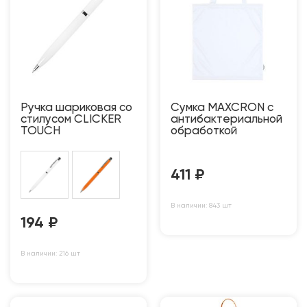
Ручка шариковая со
Сумка MAXCRON с
стилусом CLICKER
антибактериальной
TOUCH
обработкой
411
₽
В наличии: 843 шт
194
₽
В наличии: 216 шт