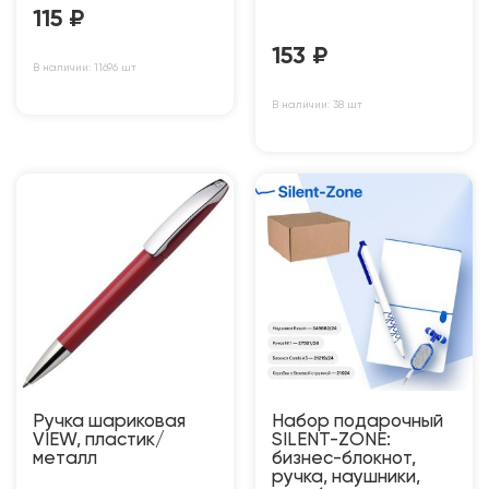
115
₽
153
₽
В наличии: 11696 шт
В наличии: 38 шт
Ручка шариковая
Набор подарочный
VIEW, пластик/
SILENT-ZONE:
металл
бизнес-блокнот,
ручка, наушники,