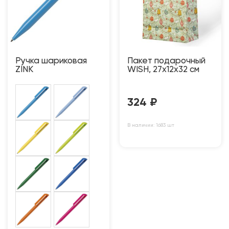
Ручка шариковая
Пакет подарочный
ZINK
WISH, 27х12х32 см
324
₽
В наличии: 1683 шт