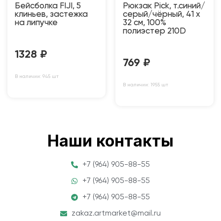
Бейсболка FIJI, 5
Рюкзак Pick, т.синий/
клиньев, застежка
серый/чёрный, 41 x
на липучке
32 см, 100%
полиэстер 210D
1328
₽
769
₽
В наличии: 945 шт
В наличии: 1955 шт
Наши контакты
+7 (964) 905-88-55
+7 (964) 905-88-55
+7 (964) 905-88-55
zakaz.artmarket@mail.ru