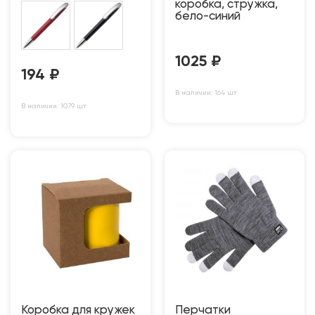
коробка, стружка,
бело-синий
1025
₽
194
₽
В наличии: 164 шт
В наличии: 1079 шт
Коробка для кружек
Перчатки