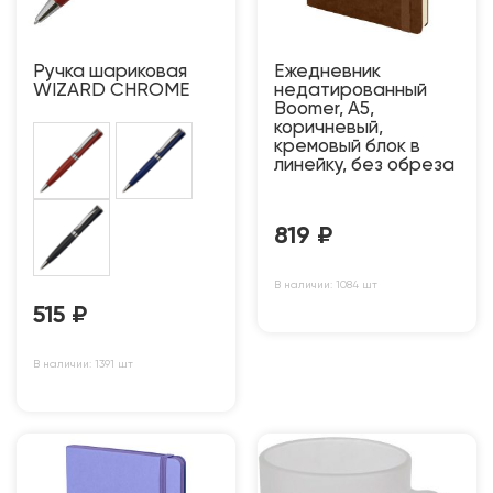
Ручка шариковая
Ежедневник
WIZARD CHROME
недатированный
Boomer, А5,
коричневый,
кремовый блок в
линейку, без обреза
819
₽
В наличии: 1084 шт
515
₽
В наличии: 1391 шт