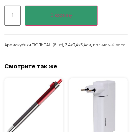
В корзину
Аромакубики ТЮЛЬПАН (8шт), 3,4х3,4х3,4см, пальмовый воск
Смотрите так же