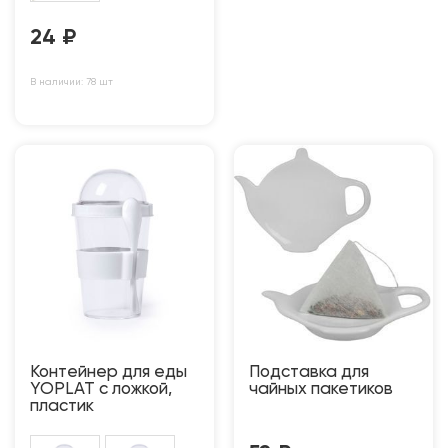
24
₽
В наличии: 78 шт
Контейнер для еды
Подставка для
YOPLAT с ложкой,
чайных пакетиков
пластик