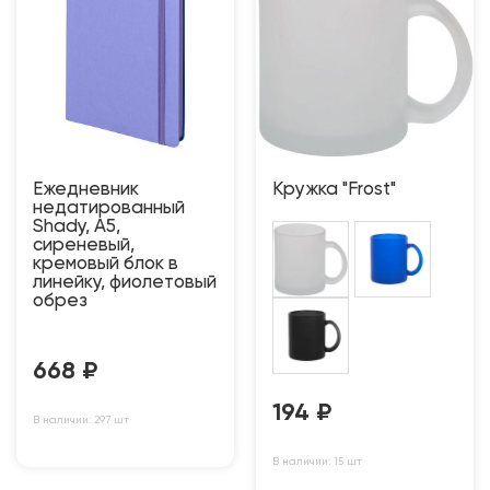
Ежедневник
Кружка "Frost"
недатированный
Shady, А5,
сиреневый,
кремовый блок в
линейку, фиолетовый
обрез
668
₽
194
₽
В наличии: 297 шт
В наличии: 15 шт