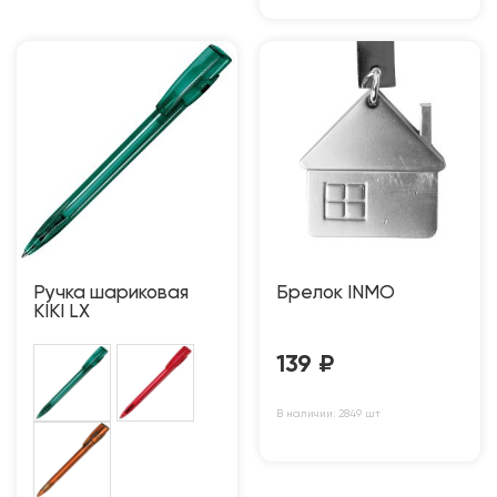
Ручка шариковая
Брелок INMO
KIKI LX
139
₽
В наличии: 2849 шт