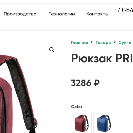
+7 (96
Производство
Технологии
Контакты
Главная
Товары
Сумки 
Рюкзак PR
3286
₽
Color