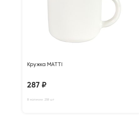
Кружка MATTI
287
₽
В наличии: 258 шт