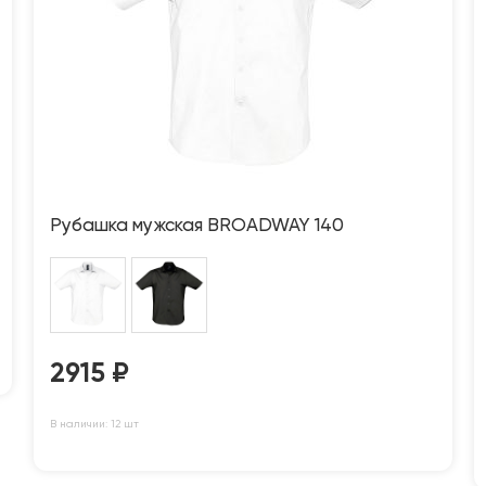
Рубашка мужская BROADWAY 140
2915
₽
В наличии: 12 шт