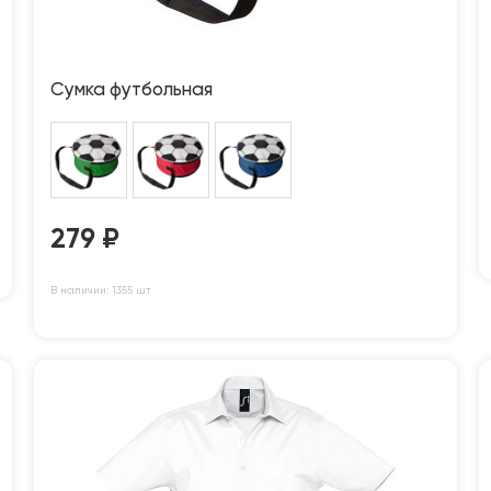
Сумка футбольная
279
₽
В наличии: 1355 шт