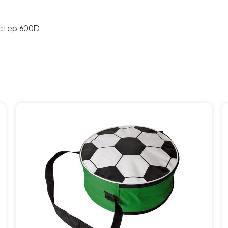
эстер 600D