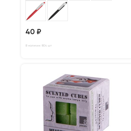
40
₽
В наличии: 804 шт