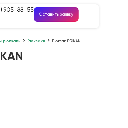
4) 905-88-55
Оставить заявку
и рюкзаки
Рюкзаки
Рюкзак PRIKAN
IKAN