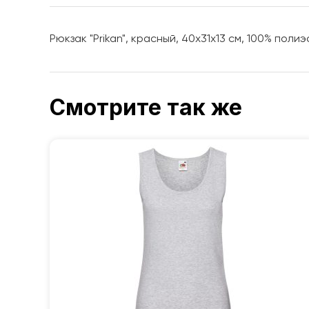
Рюкзак "Prikan", красный, 40x31x13 см, 100% поли
Смотрите так же