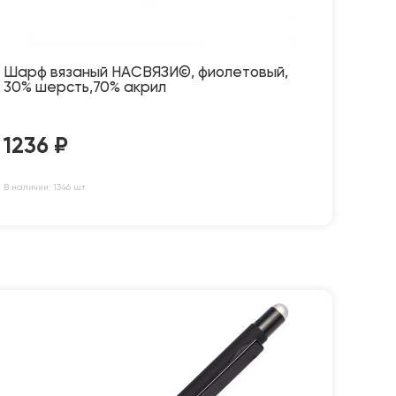
Шарф вязаный НАСВЯЗИ©, фиолетовый,
30% шерсть,70% акрил
1236
₽
В наличии: 1346 шт