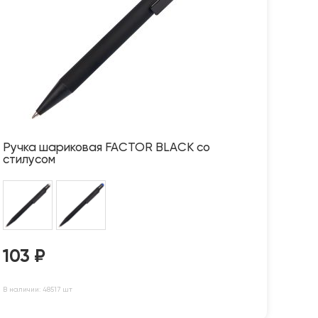
Ручка шариковая FACTOR BLACK со
стилусом
103
₽
В наличии: 48517 шт