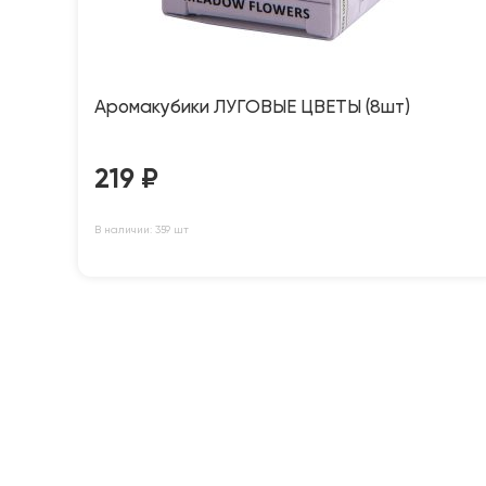
Аромакубики ЛУГОВЫЕ ЦВЕТЫ (8шт)
219
₽
В наличии: 359 шт