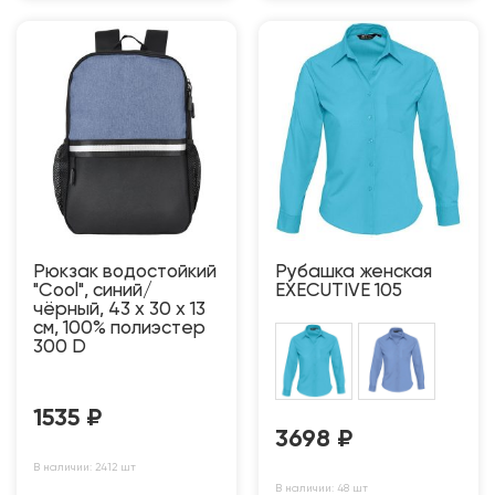
Рюкзак водостойкий
Рубашка женская
"Cool", синий/
EXECUTIVE 105
чёрный, 43 x 30 x 13
см, 100% полиэстер
300 D
1535
₽
3698
₽
В наличии: 2412 шт
В наличии: 48 шт