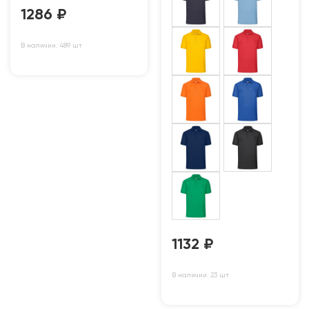
1286
₽
В наличии: 489 шт
1132
₽
В наличии: 23 шт