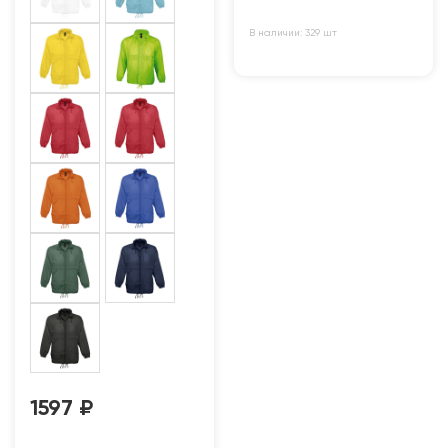
В наличии: 329 шт
1597
₽