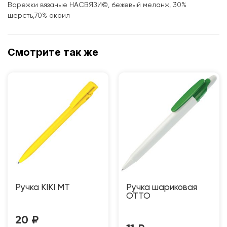
Варежки вязаные НАСВЯЗИ©, бежевый меланж, 30%
шерсть,70% акрил
Смотрите так же
Ручка KIKI MT
Ручка шариковая
OTTO
20
₽