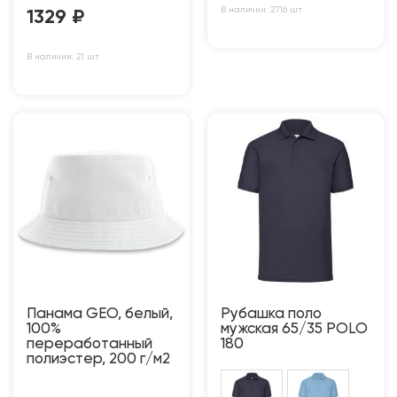
В наличии: 2716 шт
1329
₽
В наличии: 21 шт
Панама GEO, белый,
Рубашка поло
100%
мужская 65/35 POLO
переработанный
180
полиэстер, 200 г/м2