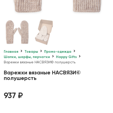
Главная
Товары
Промо-одежда
Шапки, шарфы, перчатки
Happy Gifts
Варежки вязаные НАСВЯЗИ© полушерсть
Варежки вязаные НАСВЯЗИ©
полушерсть
937
₽