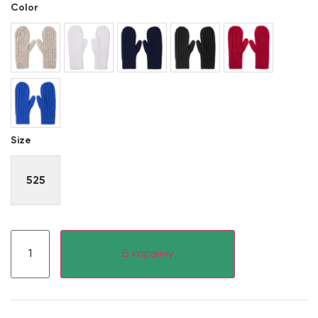
Color
Size
525
В корзину