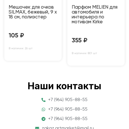
Мешочек для очков
Парфюм MELIEN для
SILMAX, бежевый, 9 х
автомобиля и
18 см, полиэстер
интерьера по
мотивам Kirke
105
₽
355
₽
В наличии: 26 шт
В наличии: 801 шт
Наши контакты
+7 (964) 905-88-55
+7 (964) 905-88-55
+7 (964) 905-88-55
zakaz.artmarket@mail.ru