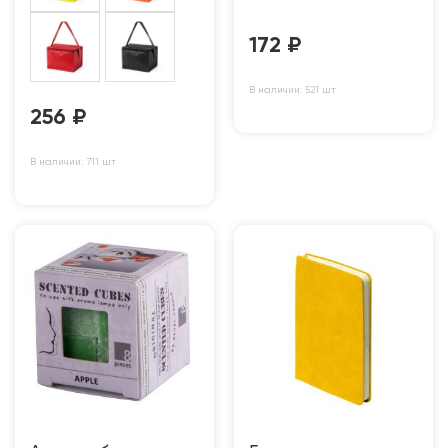
172
₽
В наличии: 521 шт
256
₽
В наличии: 711 шт