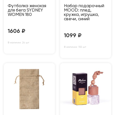
Футболка женская
Набор подарочный
для бега SYDNEY
MOOD: плед,
WOMEN 180
кружка, игрушка,
свечи, синий
1606
₽
1099
₽
В наличии: 24 шт
В наличии: 155 шт