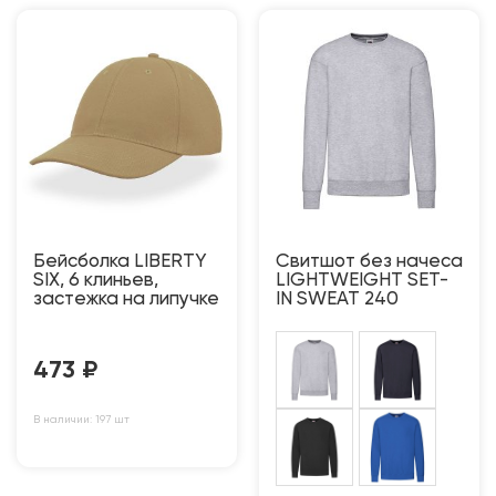
Бейсболка LIBERTY
Свитшот без начеса
SIX, 6 клиньев,
LIGHTWEIGHT SET-
застежка на липучке
IN SWEAT 240
473
₽
В наличии: 197 шт