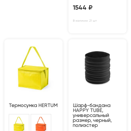
1544
₽
В наличии: 21 шт
Термосумка HERTUM
Шарф-бандана
HAPPY TUBE,
универсальный
размер, черный,
полиэстер