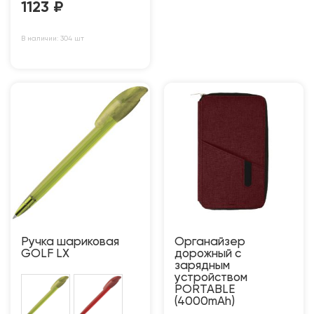
1123
₽
В наличии: 304 шт
Ручка шариковая
Органайзер
GOLF LX
дорожный с
зарядным
устройством
PORTABLE
(4000mAh)