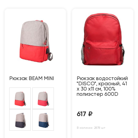
Рюкзак BEAM MINI
Рюкзак водостойкий
"DISCO", красный, 41
x 30 x11 см, 100%
полиэстер 600D
617
₽
В наличии: 2878 шт