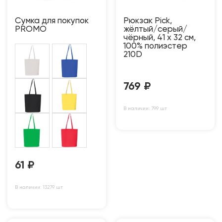
Сумка для покупок
Рюкзак Pick,
PROMO
жёлтый/серый/
чёрный, 41 x 32 см,
100% полиэстер
210D
769
₽
В наличии: 799 шт
61
₽
В наличии: 13279 шт