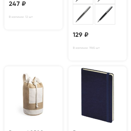
247
₽
В наличии: 12 шт
129
₽
В наличии: 1965 шт