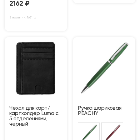
2162
₽
В наличии: 1631 шт
Чехол для карт/
Ручка шариковая
картхолдер Luma с
PEACHY
5 отделениями,
черный