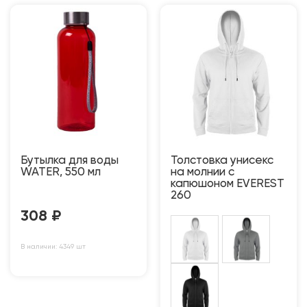
Бутылка для воды
Толстовка унисекс
WATER, 550 мл
на молнии с
капюшоном EVEREST
260
308
₽
В наличии: 4349 шт