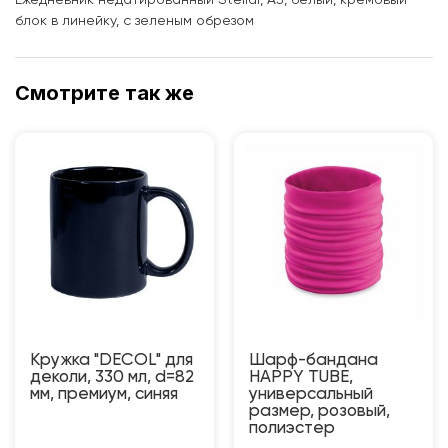
Ежедневник недатированный Stellar, А5, белый, кремовый
блок в линейку, с зеленым обрезом
Смотрите так же
Кружка "DECOL" для
Шарф-бандана
деколи, 330 мл, d=82
HAPPY TUBE,
мм, премиум, синяя
универсальный
размер, розовый,
полиэстер