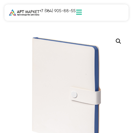
+7 (964) 905-88-55