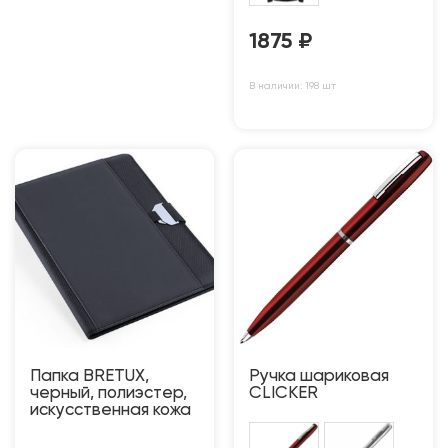
1875
₽
В наличии: 198 шт
Папка BRETUX,
Ручка шариковая
черный, полиэстер,
CLICKER
искусственная кожа