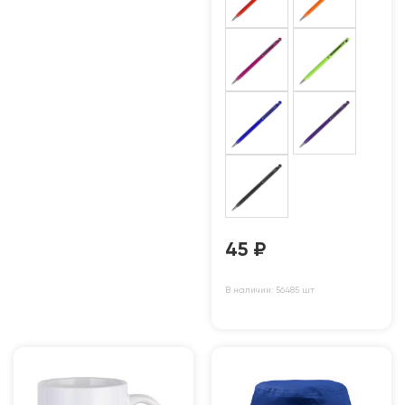
45
₽
В наличии: 56485 шт