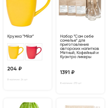
Кружка "Milar"
Набор "Сам себе
сомелье" для
приготовления
авторских напитков
Мятный, Кофейный и
Куантро ликеры
204
₽
1391
₽
В наличии: 24 шт
В наличии: 270 шт