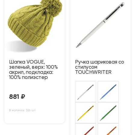
Шапка VOGUE,
Ручка шариковая со
зеленый, верх: 100%
стилусом
акрил, подкладка:
TOUCHWRITER
100% полиэстер
881
₽
В наличии: 326 шт