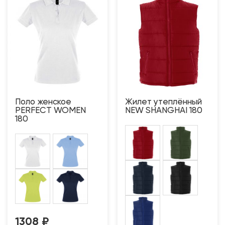
Поло женское
Жилет утеплённый
PERFECT WOMEN
NEW SHANGHAI 180
180
1308
₽