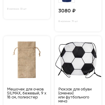
В наличии: 33 шт
3080
₽
В наличии: 79 шт
Мешочек для очков
Рюкзак для обуви
SILMAX, бежевый, 9 х
(сменки)
18 см, полиэстер
или футбольного
мяча