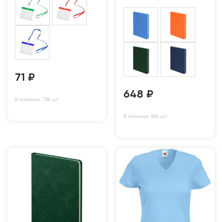
71
₽
648
₽
В наличии: 738 шт
В наличии: 865 шт