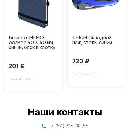
Блокнот MEMO,
THIAM Складной
размер 90 Х140 мм,
нож, сталь, синий
синий, блок в клетку
720
₽
201
₽
В наличии: 737 шт
В наличии: 2051 шт
Наши контакты
+7 (964) 905-88-55