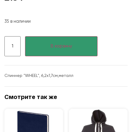
35 в наличии
В корзину
Спиннер "WHEEL", 6,2х1,7см,металл
Смотрите так же