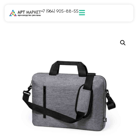
+7 (964) 905-88-55