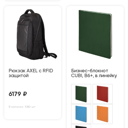
Рюкзак AXEL c RFID
Бизнес-блокнот
защитой
CUBI, B6+, в линейку
6179
₽
В наличии: 1080 шт