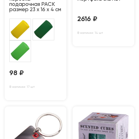
подарочная PACK
размер 23 x 16 x 4 см
2616
₽
В наличии: 14 шт
98
₽
В наличии: 17 шт