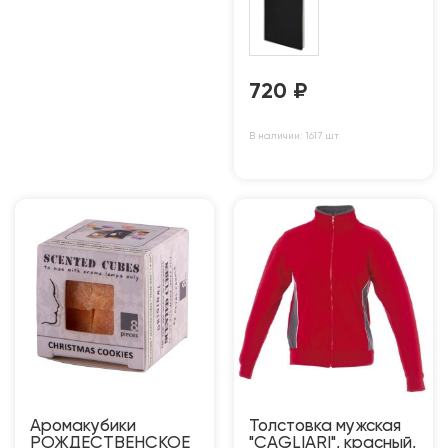
720
₽
В наличии: 1617 шт
Аромакубики
Толстовка мужская
РОЖДЕСТВЕНСКОЕ
"CAGLIARI", красный,