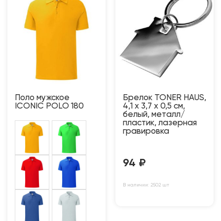
Поло мужское
Брелок TONER HAUS,
ICONIC POLO 180
4,1 x 3,7 x 0,5 см,
белый, металл/
пластик, лазерная
гравировка
94
₽
В наличии: 2502 шт