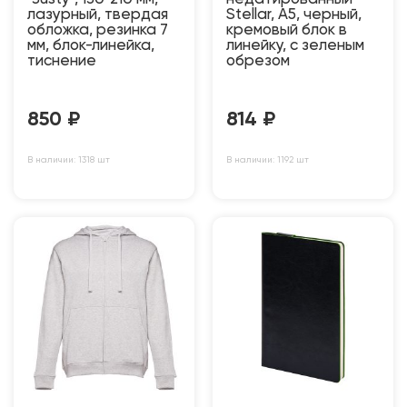
лазурный, твердая
Stellar, А5, черный,
обложка, резинка 7
кремовый блок в
мм, блок-линейка,
линейку, с зеленым
тиснение
обрезом
850
₽
814
₽
В наличии: 1318 шт
В наличии: 1192 шт