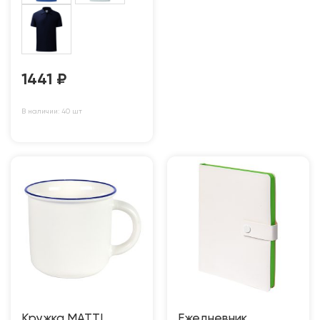
1441
₽
В наличии: 40 шт
Кружка MATTI
Ежедневник