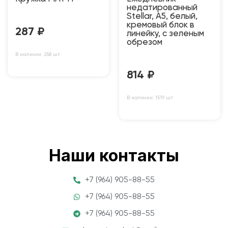
недатированный
Stellar, А5, белый,
кремовый блок в
287
₽
линейку, с зеленым
обрезом
В наличии: 258 шт
814
₽
В наличии: 1519 шт
Наши контакты
+7 (964) 905-88-55
+7 (964) 905-88-55
+7 (964) 905-88-55