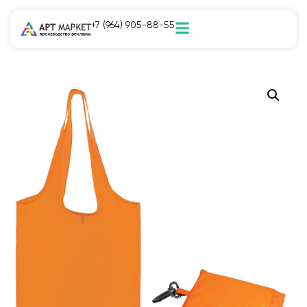
+7 (964) 905-88-55