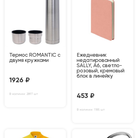
Термос ROMANTIC с
Ежедневник
двумя кружками
недатированный
SALLY, A6, светло-
розовый, кремовый
блок в линейку
1926
₽
В наличии: 2897 шт
453
₽
В наличии: 1185 шт