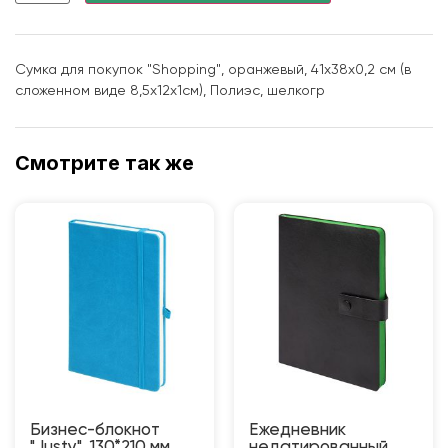
Сумка для покупок "Shopping", оранжевый, 41х38х0,2 см (в
сложенном виде 8,5х12х1см), Полиэс, шелкогр
Смотрите так же
Бизнес-блокнот
Ежедневник
"Justy", 130*210 мм,
недатированный