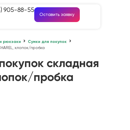
4) 905-88-55
Оставить заявку
и рюкзаки
Сумки для покупок
CHAREL, хлопок/пробка
 покупок складная
лопок/пробка