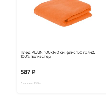
Плед PLAIN, 100х140 см, флис 150 гр/м2,
100% полиэстер
587
₽
В наличии: 1643 шт