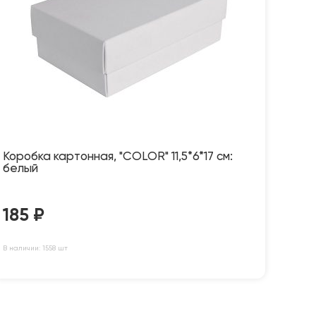
Коробка картонная, "COLOR" 11,5*6*17 см:
белый
185
₽
В наличии: 1558 шт