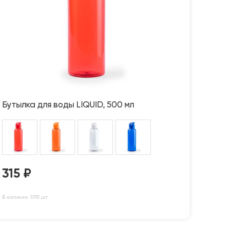
Бутылка для воды LIQUID, 500 мл
315
₽
В наличии: 5193 шт