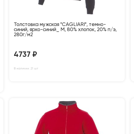
Толстовка мужская "CAGLIARI", темно-
синий, ярко-синий_ M, 80% хлопок, 20% п/э,
280г/м2
4737
₽
В наличии: 21 шт