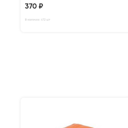
370
₽
В наличии: 472 шт