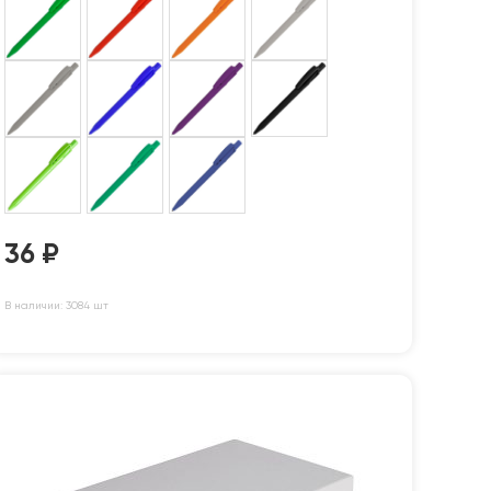
36
₽
В наличии: 3084 шт