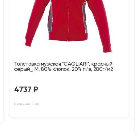
Толстовка мужская "CAGLIARI", красный,
серый_ M, 80% хлопок, 20% п/э, 280г/м2
4737
₽
В наличии: 17 шт