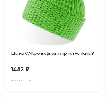
Шапка OAK рельефная из пряжи Polylana®
1482
₽
В наличии: 28 шт