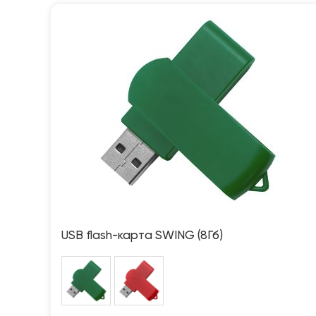
USB flash-карта SWING (8Гб)