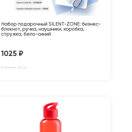
Набор подарочный SILENT-ZONE: бизнес-
блокнот, ручка, наушники, коробка,
стружка, бело-синий
1025
₽
В наличии: 164 шт