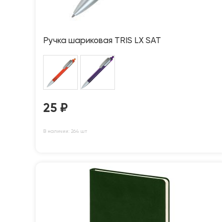
Ручка шариковая TRIS LX SAT
25
₽
В наличии: 264 шт