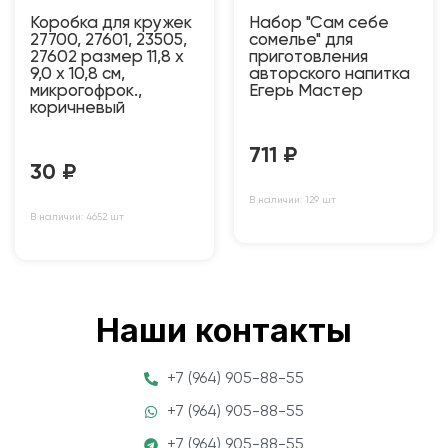
Коробка для кружек
Набор "Сам себе
27700, 27601, 23505,
сомелье" для
27602 размер 11,8 х
приготовления
9,0 х 10,8 см,
авторского напитка
микрогофрок.,
Егерь Мастер
коричневый
711
₽
30
₽
В наличии: 129 шт
В наличии: 4652 шт
Наши контакты
+7 (964) 905-88-55
+7 (964) 905-88-55
+7 (964) 905-88-55