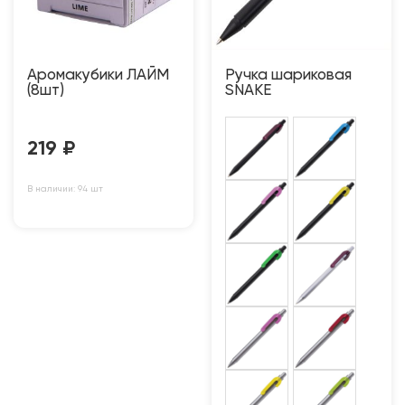
Аромакубики ЛАЙМ
Ручка шариковая
(8шт)
SNAKE
219
₽
В наличии: 94 шт