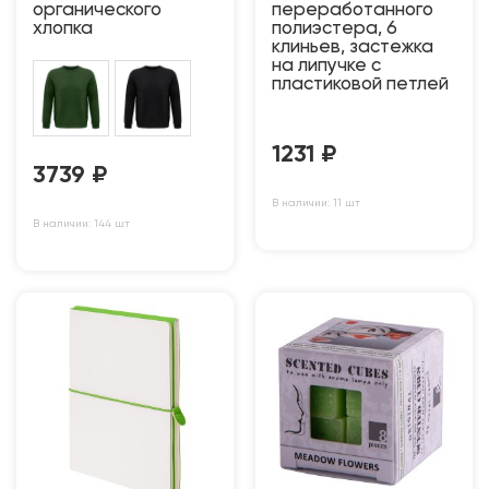
органического
переработанного
хлопка
полиэстера, 6
клиньев, застежка
на липучке с
пластиковой петлей
1231
₽
3739
₽
В наличии: 11 шт
В наличии: 144 шт