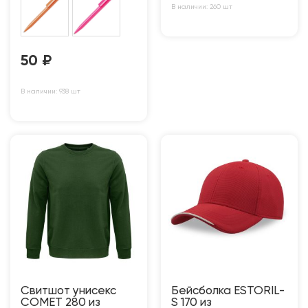
В наличии: 260 шт
50
₽
В наличии: 938 шт
Свитшот унисекс
Бейсболка ESTORIL-
COMET 280 из
S 170 из