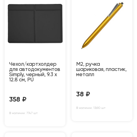
Чехол/картхолдер
M2, ручка
для автодокументов
шариковая, пластик,
Simply, черный, 9.3 х
металл
12.8 см, PU
38
₽
358
₽
В наличии: 13610 шт
В наличии: 7747 шт