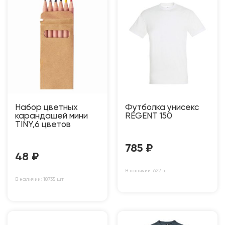
Набор цветных
Футболка унисекс
карандашей мини
REGENT 150
TINY,6 цветов
785
₽
48
₽
В наличии: 622 шт
В наличии: 18735 шт