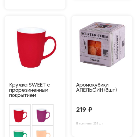
Кружка SWEET с
Аромакубики
прорезиненным
АПЕЛЬСИН (8шт)
покрытием
219
₽
В наличии: 235 шт