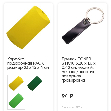
Коробка
Брелок TONER
подарочная PACK
STICK, 5,28 x 1,6 x
размер 23 x 16 x 4 см
0,42 см, черный,
металл/пластик,
лазерная
гравировка
94
₽
В наличии: 2917 шт