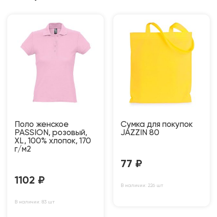
Поло женское
Сумка для покупок
PASSION, розовый,
JAZZIN 80
XL, 100% хлопок, 170
г/м2
77
₽
1102
₽
В наличии: 226 шт
В наличии: 83 шт