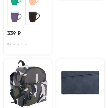
339
₽
В наличии: 25 шт