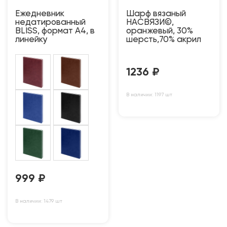
Ежедневник
Шарф вязаный
недатированный
НАСВЯЗИ©,
BLISS, формат А4, в
оранжевый, 30%
линейку
шерсть,70% акрил
1236
₽
В наличии: 1197 шт
999
₽
В наличии: 1479 шт