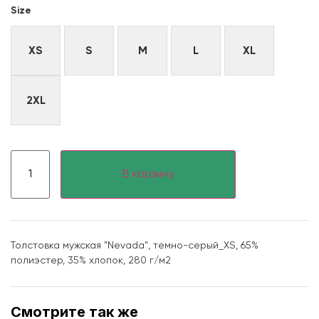
Size
XS
S
M
L
XL
2XL
В корзину
Толстовка мужская "Nevada", темно-серый_XS, 65%
полиэстер, 35% хлопок, 280 г/м2
Смотрите так же