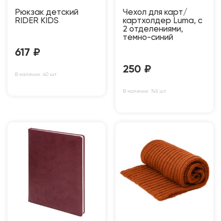
Рюкзак детский
Чехол для карт/
RIDER KIDS
картхолдер Luma, с
2 отделениями,
темно-синий
617
₽
250
₽
В наличии: 40 шт
В наличии: 745 шт