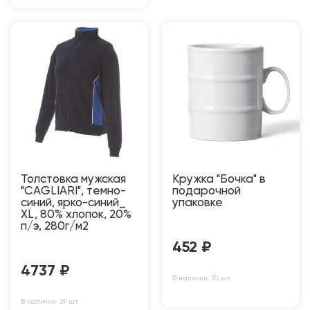
Толстовка мужская
Кружка "Бочка" в
"CAGLIARI", темно-
подарочной
синий, ярко-синий_
упаковке
XL, 80% хлопок, 20%
п/э, 280г/м2
452
₽
4737
₽
В наличии: 70 шт
В наличии: 29 шт