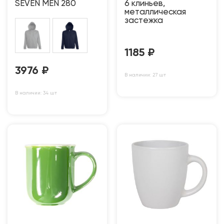
SEVEN MEN 280
6 клиньев,
металлическая
застежка
1185
₽
3976
₽
В наличии: 27 шт
В наличии: 34 шт