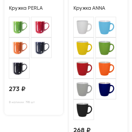
Кружка PERLA
Кружка ANNA
273
₽
В наличии: 798 шт
268
₽