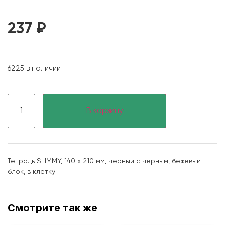
237
₽
6225 в наличии
В корзину
Тетрадь SLIMMY, 140 х 210 мм, черный с черным, бежевый
блок, в клетку
Смотрите так же