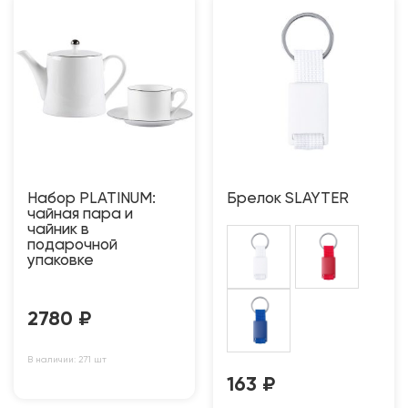
Набор PLATINUM:
Брелок SLAYTER
чайная пара и
чайник в
подарочной
упаковке
2780
₽
В наличии: 271 шт
163
₽