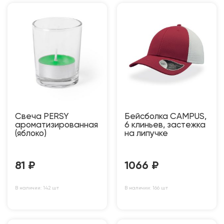
Свеча PERSY
Бейсболка CAMPUS,
ароматизированная
6 клиньев, застежка
(яблоко)
на липучке
81
₽
1066
₽
В наличии: 142 шт
В наличии: 166 шт