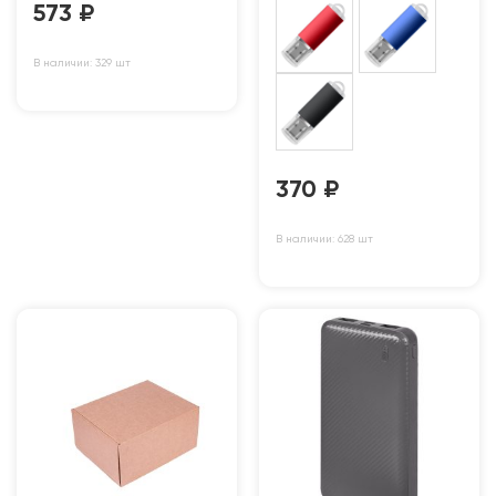
573
₽
В наличии: 329 шт
370
₽
В наличии: 628 шт