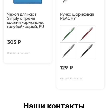
Чехол для карт
Ручка шариковая
Simply с тремя
PEACHY
косыми карманами,
голубой/серый, PU
305
₽
В наличии: 2773 шт
129
₽
В наличии: 1965 шт
Наши контакты