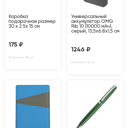
Коробка
Универсальный
подарочная размер
аккумулятор OMG
30 х 2 5х 15 см
Rib 10 (10000 мАч),
серый, 13,5х6.8х1,5 см
175
₽
1246
₽
В наличии: 155 шт
В наличии: 26 шт