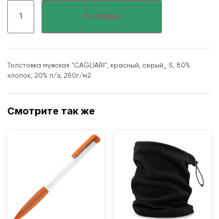
В корзину
Толстовка мужская "CAGLIARI", красный, серый_ S, 80%
хлопок, 20% п/э, 280г/м2
Смотрите так же