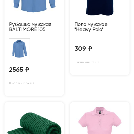
Рубашка мужская
Поло мужское
BALTIMORE 105
"Heavy Polo"
309
₽
В наличии: 12 шт
2565
₽
В наличии: 34 шт