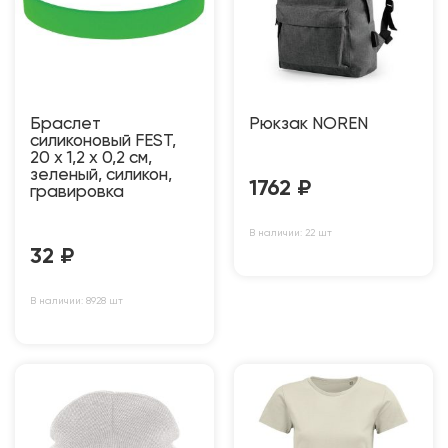
Браслет
Рюкзак NOREN
силиконовый FEST,
20 x 1,2 x 0,2 см,
зеленый, силикон,
1762
₽
гравировка
В наличии: 22 шт
32
₽
В наличии: 8928 шт