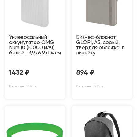
Универсальный
Бизнес-блокнот
аккумулятор OMG
GLORI, A5, серый,
Num 10 (10000 мАч),
твердая обложка, в
белый, 13,9х6.9х1,4 см
линейку
1432
₽
894
₽
В наличии: 2527 шт
В наличии: 2236 шт