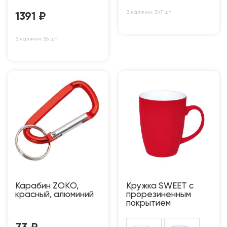
В наличии: 347 шт
1391
₽
В наличии: 56 шт
Карабин ZOKО,
Кружка SWEET с
красный, алюминий
прорезиненным
покрытием