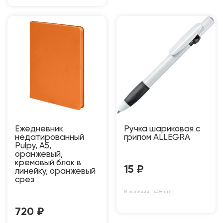
Ежедневник
Ручка шариковая с
недатированный
грипом ALLEGRA
Pulpy, А5,
оранжевый,
кремовый блок в
15
₽
линейку, оранжевый
срез
В наличии: 1408 шт
720
₽