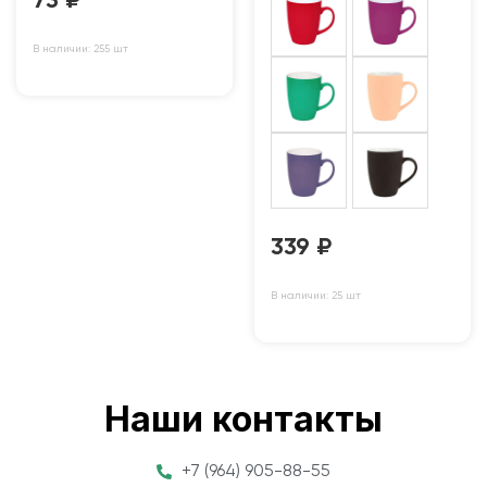
73
₽
В наличии: 255 шт
339
₽
В наличии: 25 шт
Наши контакты
+7 (964) 905-88-55