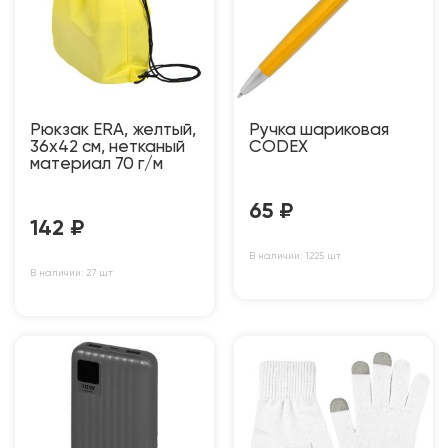
Рюкзак ERA, желтый,
Ручка шариковая
36х42 см, нетканый
CODEX
материал 70 г/м
65
₽
142
₽
В наличии: 1225 шт
В наличии: 27 шт