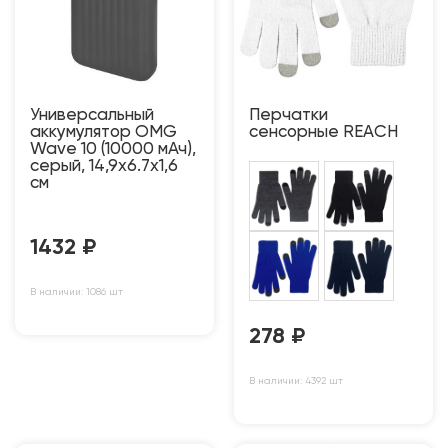
Универсальный
Перчатки
аккумулятор OMG
сенсорные REACH
Wave 10 (10000 мАч),
серый, 14,9х6.7х1,6
см
1432
₽
В наличии: 1086 шт
278
₽
В наличии: 4392 шт