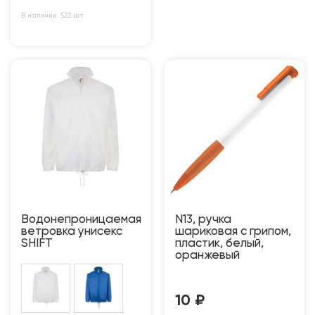
В наличии: 522 шт
Водонепроницаемая
N13, ручка
ветровка унисекс
шариковая с грипом,
SHIFT
пластик, белый,
оранжевый
10
₽