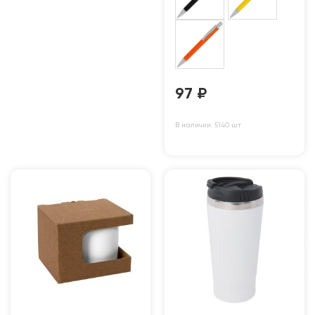
97
₽
В наличии: 5140 шт