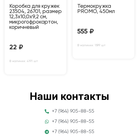
Коробка для кружек
Термокружка
23504, 26701, размер
PROMO, 450мл
12,3х10,0х9,2 см,
микрогофрокартон,
коричневый
555
₽
В наличии: 1599 шт
22
₽
В наличии: 4191 шт
Наши контакты
+7 (964) 905-88-55
+7 (964) 905-88-55
+7 (964) 905-88-55