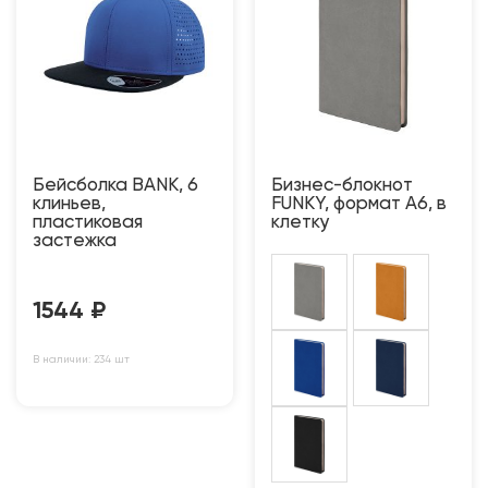
Бейсболка BANK, 6
Бизнес-блокнот
клиньев,
FUNKY, формат A6, в
пластиковая
клетку
застежка
1544
₽
В наличии: 234 шт