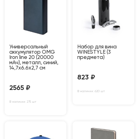
Универсальный
Набор для вина
аккумулятор OMG
WINESTYLE (3
Iron line 20 (20000
предмета)
мАч), металл, синий,
14,7х6.6х2,7 см
823
₽
2565
₽
В наличии: 620 шт
В наличии: 275 шт