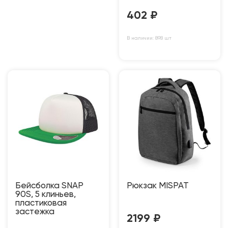
402
₽
В наличии: 898 шт
Бейсболка SNAP
Рюкзак MISPAT
90S, 5 клиньев,
пластиковая
застежка
2199
₽