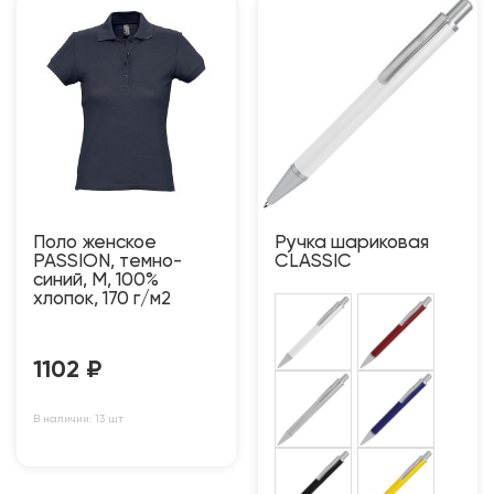
Поло женское
Ручка шариковая
PASSION, темно-
CLASSIC
синий, M, 100%
хлопок, 170 г/м2
1102
₽
В наличии: 13 шт