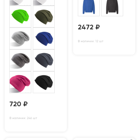
2472
₽
В наличии: 12 шт
720
₽
В наличии: 246 шт