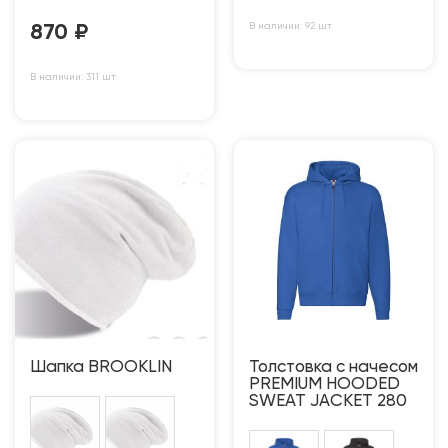
В наличии: 92 шт
870
₽
В наличии: 311 шт
Шапка BROOKLIN
Толстовка с начесом
PREMIUM HOODED
SWEAT JACKET 280