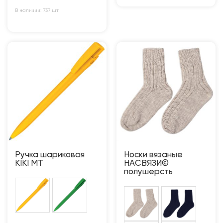
В наличии: 737 шт
Ручка шариковая
Носки вязаные
KIKI MT
НАСВЯЗИ©
полушерсть