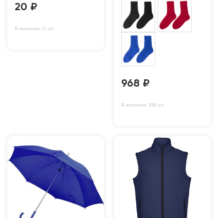
20
₽
В наличии: 11 шт
968
₽
В наличии: 108 шт