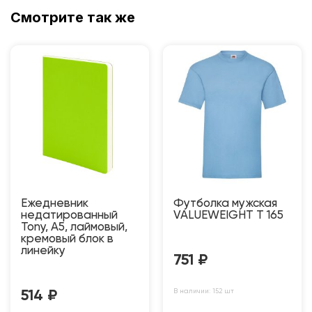
Смотрите так же
Ежедневник
Футболка мужская
недатированный
VALUEWEIGHT T 165
Tony, А5, лаймовый,
кремовый блок в
линейку
751
₽
В наличии: 152 шт
514
₽