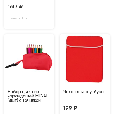
1617
₽
В наличии: 187 шт
Набор цветных
Чехол для ноутбука
карандашей MIGAL
(8шт) с точилкой
199
₽