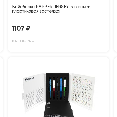
Бейсболка RAPPER JERSEY, 5 клиньев,
пластиковая застежка
1107
₽
В наличии: 442 шт