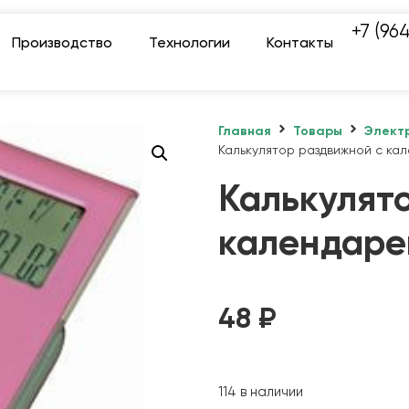
+7 (96
Производство
Технологии
Контакты
Главная
Товары
Элект
Калькулятор раздвижной с ка
Калькулят
календаре
48
₽
114 в наличии