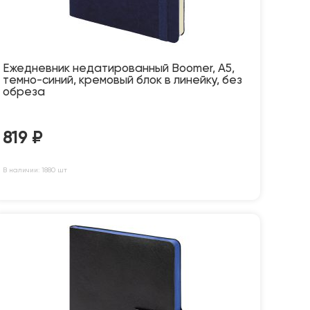
Ежедневник недатированный Boomer, А5,
темно-синий, кремовый блок в линейку, без
обреза
819
₽
В наличии: 1880 шт