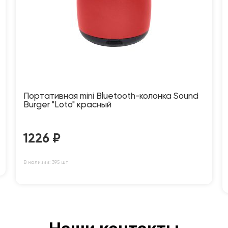
Портативная mini Bluetooth-колонка Sound
Burger "Loto" красный
1226
₽
В наличии: 395 шт