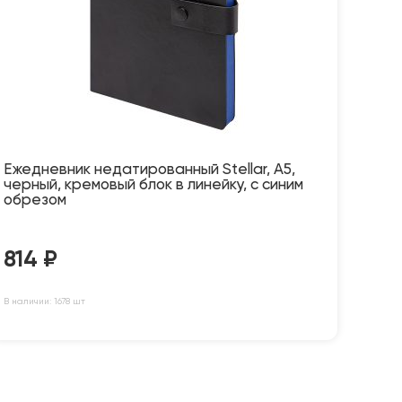
Ежедневник недатированный Stellar, А5,
черный, кремовый блок в линейку, с синим
обрезом
814
₽
В наличии: 1678 шт