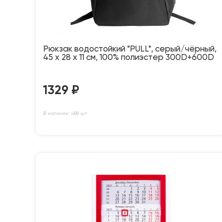
Рюкзак водостойкий "PULL", серый/чёрный,
45 x 28 x 11 см, 100% полиэстер 300D+600D
1329
₽
В наличии: 488 шт