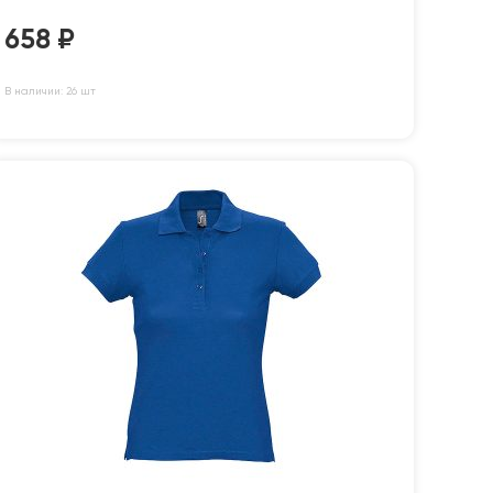
658
₽
В наличии: 26 шт