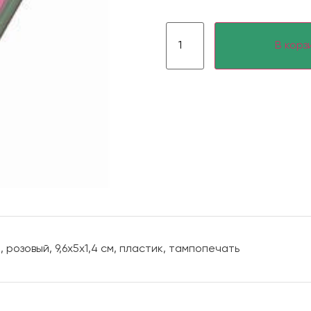
В корз
розовый, 9,6х5х1,4 см, пластик, тампопечать