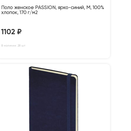
Поло женское PASSION, ярко-синий, M, 100%
хлопок, 170 г/м2
1102
₽
В наличии: 28 шт