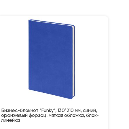
Бизнес-блокнот "Funky", 130*210 мм, синий,
оранжевый форзац, мягкая обложка, блок-
линейка