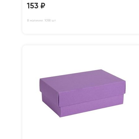
153
₽
В наличии: 1058 шт