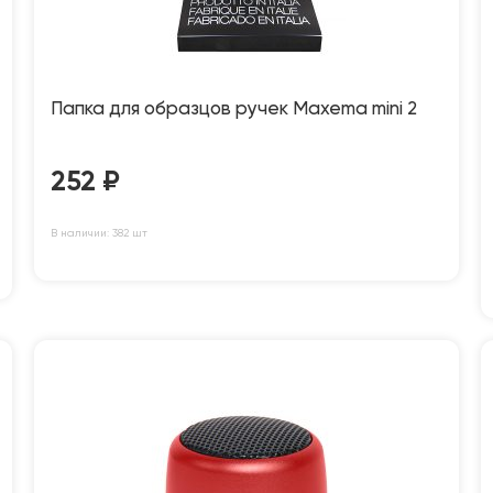
Папка для образцов ручек Maxema mini 2
252
₽
В наличии: 382 шт