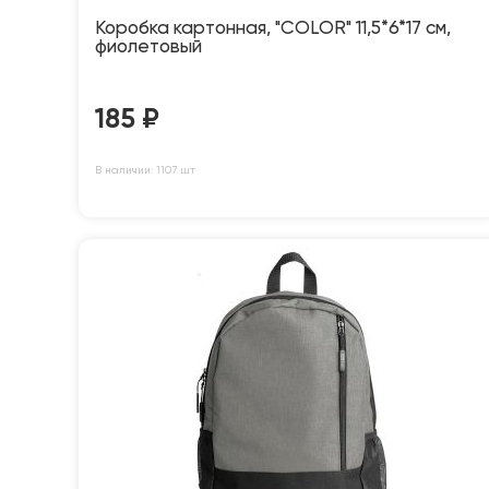
Коробка картонная, "COLOR" 11,5*6*17 см,
фиолетовый
185
₽
В наличии: 1107 шт