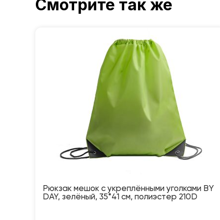
Смотрите так же
Рюкзак мешок с укреплёнными уголками BY
DAY, зелёный, 35*41 см, полиэстер 210D