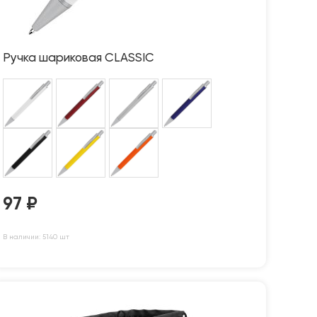
Ручка шариковая CLASSIC
97
₽
В наличии: 5140 шт