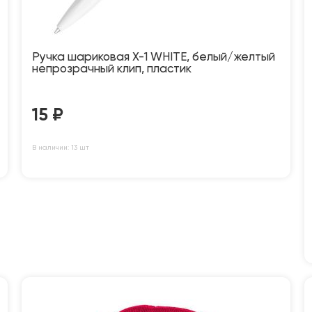
Ручка шариковая X-1 WHITE, белый/желтый
непрозрачный клип, пластик
15
₽
В наличии: 13 шт