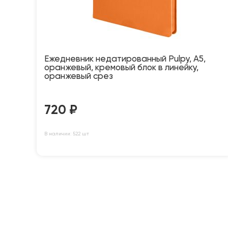
Ежедневник недатированный Pulpy, А5,
оранжевый, кремовый блок в линейку,
оранжевый срез
720
₽
В наличии: 522 шт