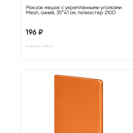
Рюкзак мешок с укреплёнными уголками
Mesh, синий, 35*41 см, полиэстер 210D
196
₽
В наличии: 4958 шт