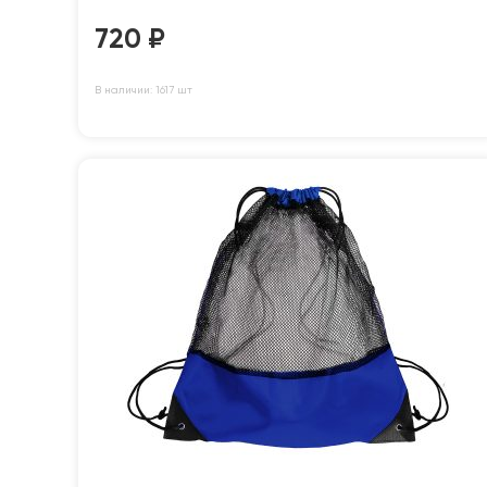
720
₽
В наличии: 1617 шт