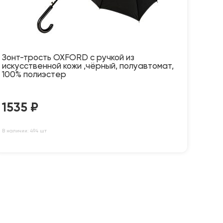
Зонт-трость OXFORD с ручкой из
искусственной кожи ,чёрный, полуавтомат,
100% полиэстер
1535
₽
В наличии: 494 шт