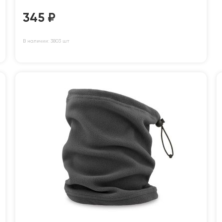
345
₽
В наличии: 3803 шт