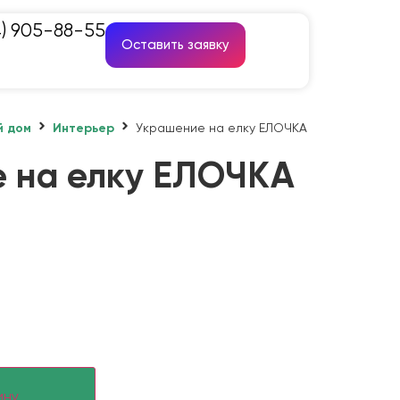
4) 905-88-55
Оставить заявку
й дом
Интерьер
Украшение на елку ЕЛОЧКА
 на елку ЕЛОЧКА
ину