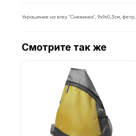
Украшение на елку "Снежинка", 9х9х0,3см, фетр
Смотрите так же