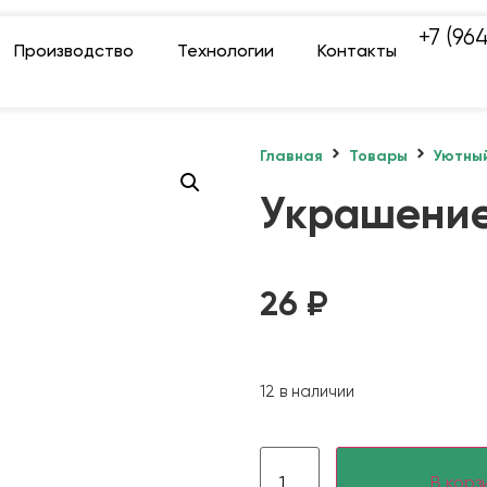
+7 (96
Производство
Технологии
Контакты
Главная
Товары
Уютны
Украшение
26
₽
12 в наличии
В корз