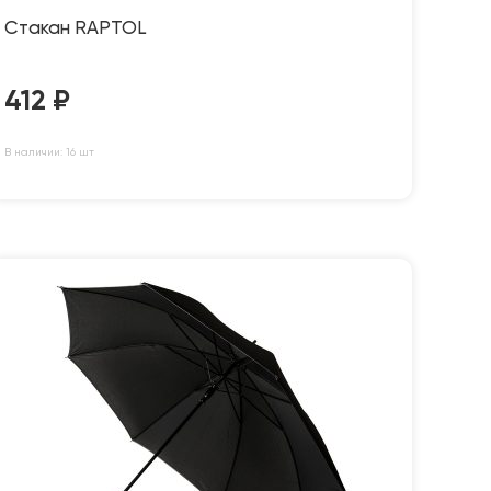
Стакан RAPTOL
412
₽
В наличии: 16 шт