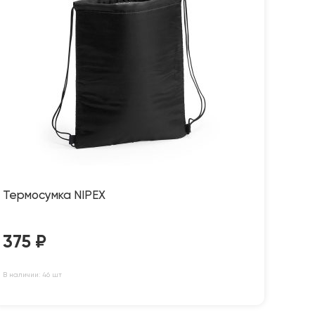
Термосумка NIPEX
375
₽
В наличии: 46 шт