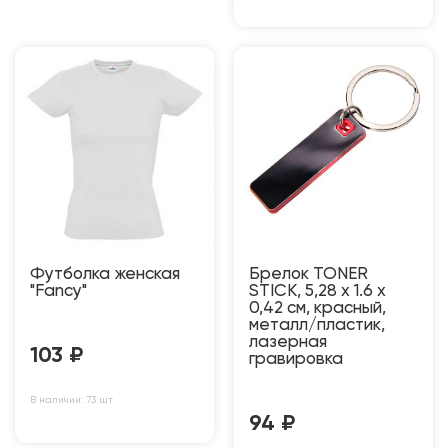
Футболка женская
Брелок TONER
"Fancy"
STICK, 5,28 x 1.6 x
0,42 см, красный,
металл/пластик,
лазерная
103
₽
гравировка
В наличии: 73 шт
94
₽