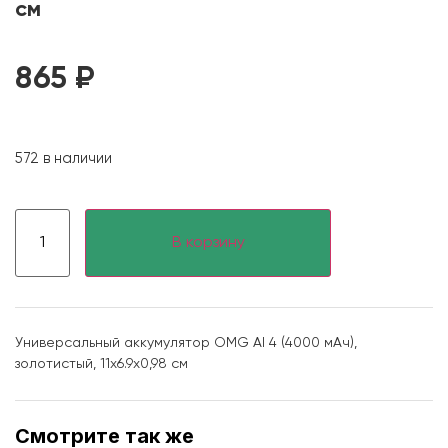
см
865
₽
572 в наличии
В корзину
Универсальный аккумулятор OMG Al 4 (4000 мАч),
золотистый, 11х6.9х0,98 см
Смотрите так же