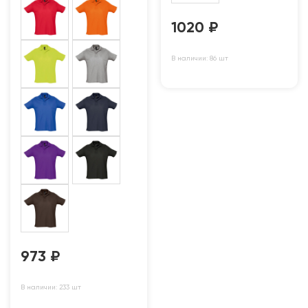
1020
₽
В наличии: 86 шт
973
₽
В наличии: 233 шт