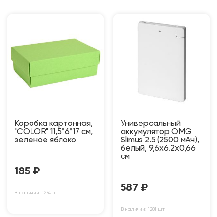
Коробка картонная,
Универсальный
"COLOR" 11,5*6*17 см,
аккумулятор OMG
зеленое яблоко
Slimus 2.5 (2500 мАч),
белый, 9,6х6.2х0,66
см
185
₽
587
₽
В наличии: 1274 шт
В наличии: 1281 шт