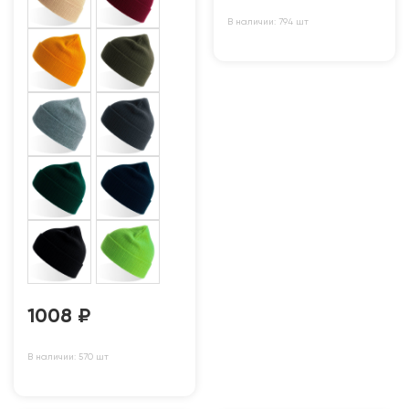
В наличии: 794 шт
1008
₽
В наличии: 570 шт