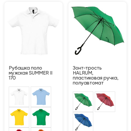
Рубашка поло
Зонт-трость
мужская SUMMER II
HALRUM,
170
пластиковая ручка,
полуавтомат