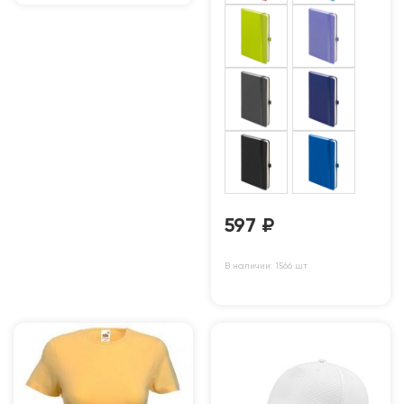
597
₽
В наличии: 1566 шт