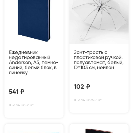
Ежедневник
Зонт-трость с
недатированный
пластиковой ручкой,
Anderson, А5, темно-
полуавтомат, белый,
синий, белый блок, в
D=103 см, нейлон
линейку
102
₽
541
₽
В наличии: 3527 шт
В наличии: 52 шт