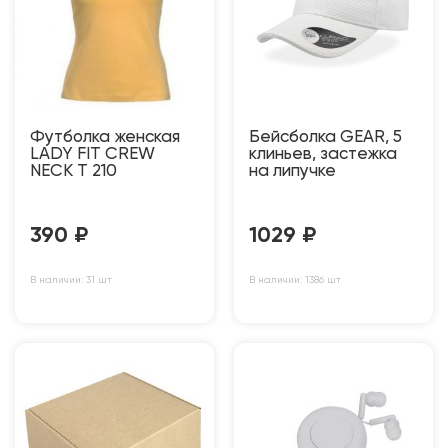
Футболка женская
Бейсболка GEAR, 5
LADY FIT CREW
клиньев, застежка
NECK T 210
на липучке
390
₽
1029
₽
В наличии: 31 шт
В наличии: 1386 шт