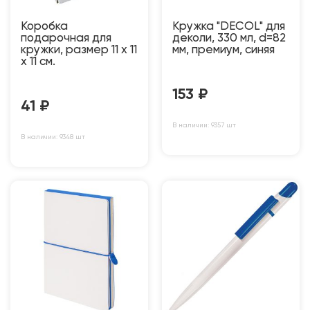
Коробка
Кружка "DECOL" для
подарочная для
деколи, 330 мл, d=82
кружки, размер 11 x 11
мм, премиум, синяя
x 11 см.
153
₽
41
₽
В наличии: 9357 шт
В наличии: 9348 шт