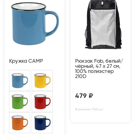
Кружка CAMP
Рюкзак Fab, белый/
чёрный, 47 x 27 см,
100% полиэстер
210D
479
₽
В наличии: 1340 шт