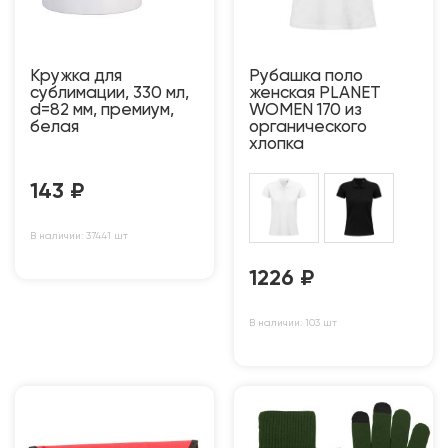
Кружка для
Рубашка поло
сублимации, 330 мл,
женская PLANET
d=82 мм, премиум,
WOMEN 170 из
белая
органического
хлопка
143
₽
В наличии: 37441 шт
1226
₽
В наличии: 103 шт