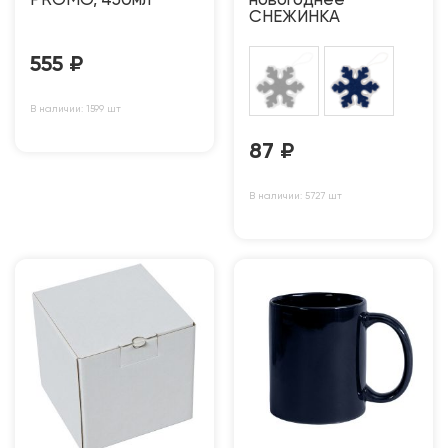
PROMO, 450мл
новогоднее
СНЕЖИНКА
555
₽
В наличии: 1599 шт
87
₽
В наличии: 5727 шт