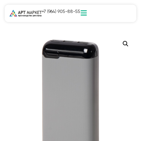
+7 (964) 905-88-55