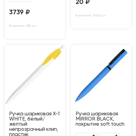
20
₽
3739
₽
В наличии: 10452 шт
В наличии: 283 шт
Ручка шариковая X-1
Ручка шариковая
WHITE, белый/
MIRROR BLACK,
желтый
покрытие soft touch
непрозрачный клип,
пластик