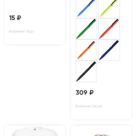
15
₽
В наличии: 13 шт
309
₽
В наличии: 166 шт