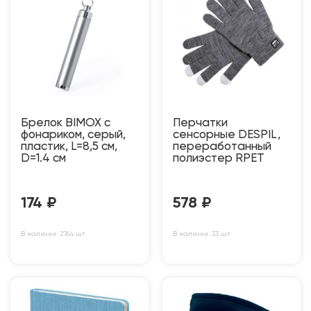
Брелок BIMOX с
Перчатки
фонариком, серый,
сенсорные DESPIL,
пластик, L=8,5 см,
переработанный
D=1.4 см
полиэстер RPET
174
₽
578
₽
В наличии: 2764 шт
В наличии: 33 шт