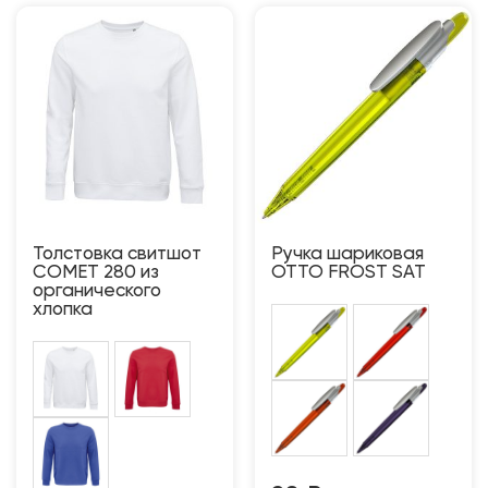
Толстовка свитшот
Ручка шариковая
COMET 280 из
OTTO FROST SAT
органического
хлопка