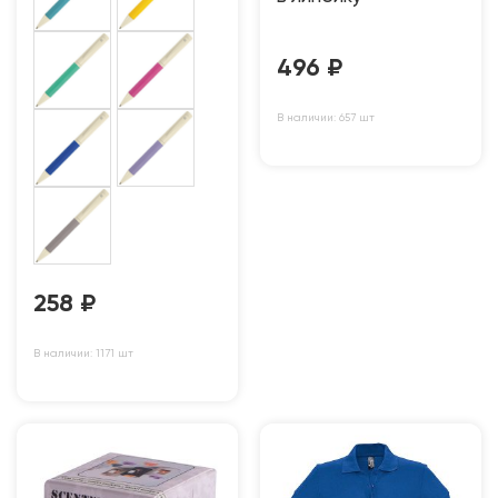
496
₽
В наличии: 657 шт
258
₽
В наличии: 1171 шт