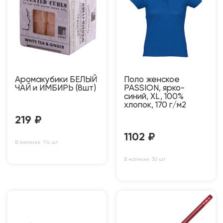
Аромакубики БЕЛЫЙ
Поло женское
ЧАЙ и ИМБИРЬ (8шт)
PASSION, ярко-
синий, XL, 100%
хлопок, 170 г/м2
219
₽
1102
₽
В наличии: 114 шт
В наличии: 30 шт