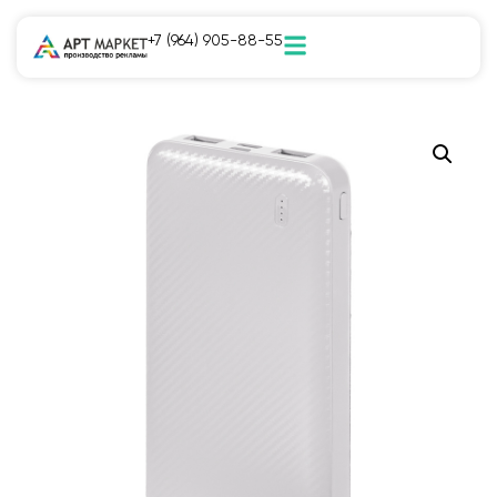
+7 (964) 905-88-55