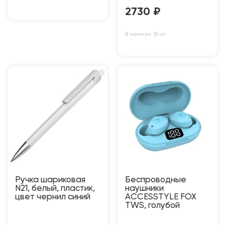
2730
₽
В наличии: 18 шт
Ручка шариковая
Беспроводные
N21, белый, пластик,
наушники
цвет чернил синий
ACCESSTYLE FOX
TWS, голубой